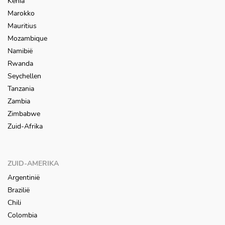
Kenia
Marokko
Mauritius
Mozambique
Namibië
Rwanda
Seychellen
Tanzania
Zambia
Zimbabwe
Zuid-Afrika
ZUID-AMERIKA
Argentinië
Brazilië
Chili
Colombia