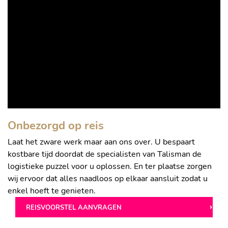
Onbezorgd op reis
Laat het zware werk maar aan ons over. U bespaart
kostbare tijd doordat de specialisten van Talisman de
logistieke puzzel voor u oplossen. En ter plaatse zorgen
wij ervoor dat alles naadloos op elkaar aansluit zodat u
enkel hoeft te genieten.
REISVOORSTEL AANVRAGEN