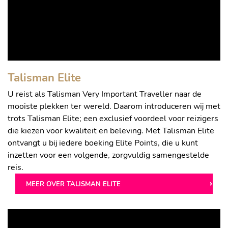
Talisman Elite
U reist als Talisman Very Important Traveller naar de
mooiste plekken ter wereld. Daarom introduceren wij met
trots Talisman Elite; een exclusief voordeel voor reizigers
die kiezen voor kwaliteit en beleving. Met Talisman Elite
ontvangt u bij iedere boeking Elite Points, die u kunt
inzetten voor een volgende, zorgvuldig samengestelde
reis.
MEER OVER TALISMAN ELITE