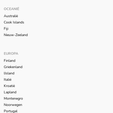
OCEANIË
Australië
Cook Islands
Fiji
Nieuw-Zeeland
EUROPA
Finland
Griekenland
IJsland
Italië
Kroatië
Lapland
Montenegro
Noorwegen
Portugal