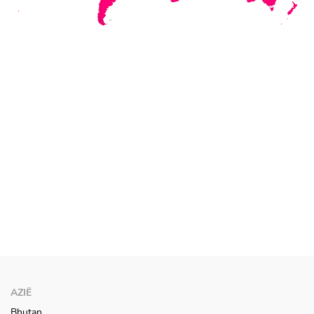
AZIË
Bhutan