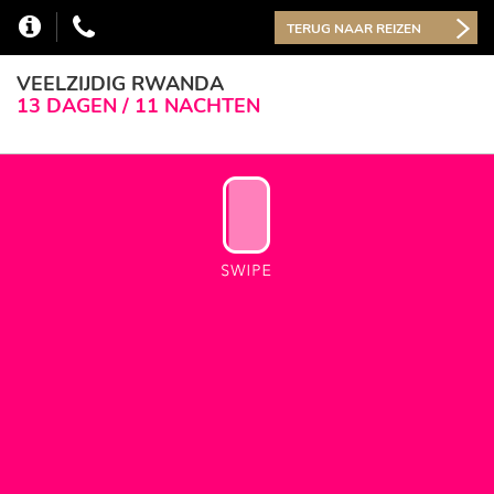
TERUG NAAR REIZEN
VEELZIJDIG RWANDA
13 DAGEN / 11 NACHTEN