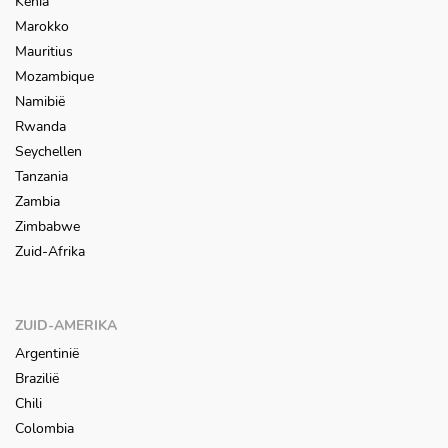
Kenia
Marokko
Mauritius
Mozambique
Namibië
Rwanda
Seychellen
Tanzania
Zambia
Zimbabwe
Zuid-Afrika
ZUID-AMERIKA
Argentinië
Brazilië
Chili
Colombia