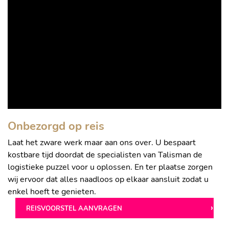
Onbezorgd op reis
Laat het zware werk maar aan ons over. U bespaart
kostbare tijd doordat de specialisten van Talisman de
logistieke puzzel voor u oplossen. En ter plaatse zorgen
wij ervoor dat alles naadloos op elkaar aansluit zodat u
enkel hoeft te genieten.
REISVOORSTEL AANVRAGEN