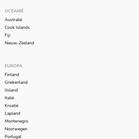
OCEANIË
Australië
Cook Islands
Fiji
Nieuw-Zeeland
EUROPA
Finland
Griekenland
IJsland
Italië
Kroatië
Lapland
Montenegro
Noorwegen
Portugal