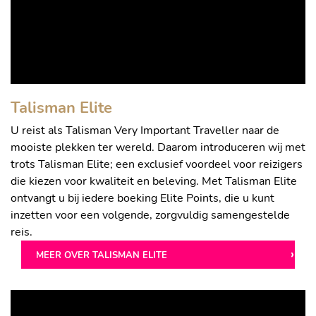
Talisman Elite
U reist als Talisman Very Important Traveller naar de
mooiste plekken ter wereld. Daarom introduceren wij met
trots Talisman Elite; een exclusief voordeel voor reizigers
die kiezen voor kwaliteit en beleving. Met Talisman Elite
ontvangt u bij iedere boeking Elite Points, die u kunt
inzetten voor een volgende, zorgvuldig samengestelde
reis.
MEER OVER TALISMAN ELITE