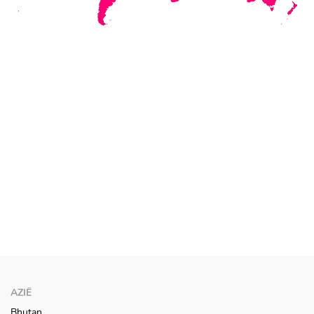
AZIË
Bhutan