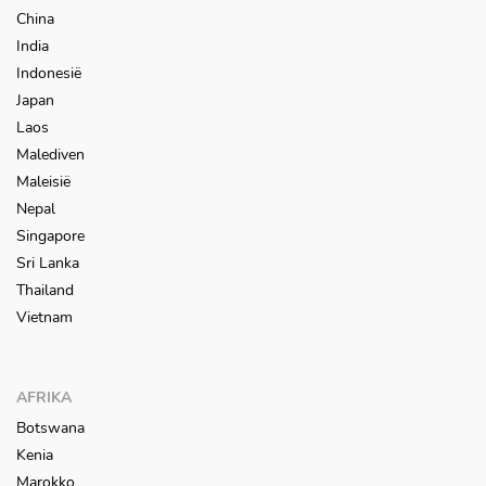
China
India
Indonesië
Japan
Laos
Malediven
Maleisië
Nepal
Singapore
Sri Lanka
Thailand
Vietnam
AFRIKA
Botswana
Kenia
Marokko