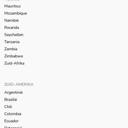
Mauritius
Mozambique
Namibië
Rwanda
Seychellen
Tanzania
Zambia
Zimbabwe
Zuid-Afrika
ZUID-AMERIKA
Argentinië
Brazilië
Chili
Colombia
Ecuador