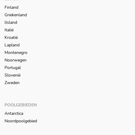
Finland
Griekenland
IJsland
Italië
Kroatië
Lapland
Montenegro
Noorwegen
Portugal
Slovenië
Zweden
POOLGEBIEDEN
Antarctica
Noordpoolgebied