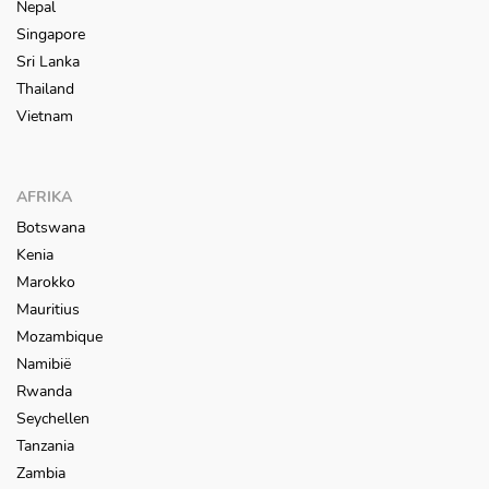
Nepal
Singapore
Sri Lanka
Thailand
Vietnam
AFRIKA
Botswana
Kenia
Marokko
Mauritius
Mozambique
Namibië
Rwanda
Seychellen
Tanzania
Zambia