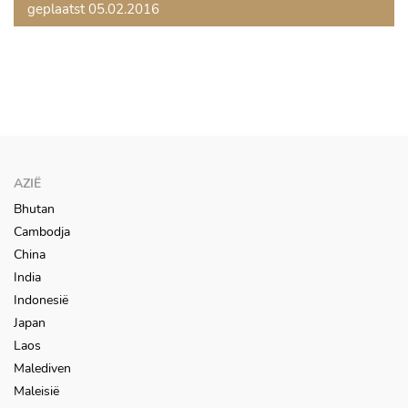
geplaatst 05.02.2016
AZIË
Bhutan
Cambodja
China
India
Indonesië
Japan
Laos
Malediven
Maleisië