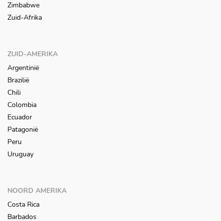
Zimbabwe
Zuid-Afrika
ZUID-AMERIKA
Argentinië
Brazilië
Chili
Colombia
Ecuador
Patagonië
Peru
Uruguay
NOORD AMERIKA
Costa Rica
Barbados