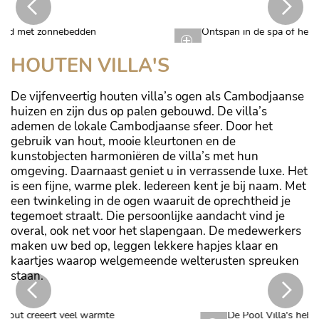
Ontspan in de spa of het yogapaviljoen
HOUTEN VILLA'S
De vijfenveertig houten villa’s ogen als Cambodjaanse
huizen en zijn dus op palen gebouwd. De villa’s
ademen de lokale Cambodjaanse sfeer. Door het
gebruik van hout, mooie kleurtonen en de
kunstobjecten harmoniëren de villa’s met hun
omgeving. Daarnaast geniet u in verrassende luxe. Het
is een fijne, warme plek. Iedereen kent je bij naam. Met
een twinkeling in de ogen waaruit de oprechtheid je
tegemoet straalt. Die persoonlijke aandacht vind je
overal, ook net voor het slapengaan. De medewerkers
maken uw bed op, leggen lekkere hapjes klaar en
kaartjes waarop welgemeende welterusten spreuken
staan.
De Pool Villa's hebben een privézwembad