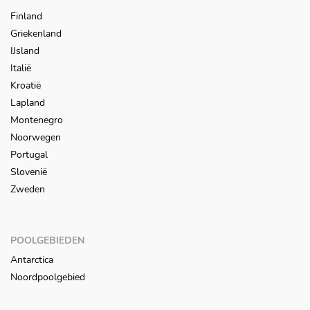
Finland
Griekenland
IJsland
Italië
Kroatië
Lapland
Montenegro
Noorwegen
Portugal
Slovenië
Zweden
POOLGEBIEDEN
Antarctica
Noordpoolgebied