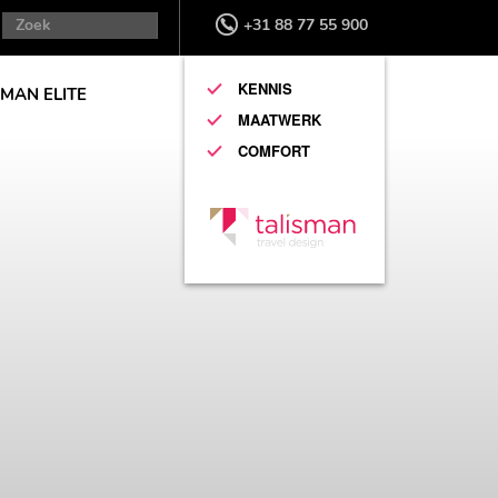
+31 88 77 55 900
KENNIS
SMAN ELITE
MAATWERK
COMFORT