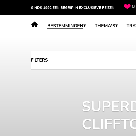
Mi
SINDS 1992 EEN BEGRIP IN EXCLUSIEVE REIZEN
orige
BESTEMMINGEN
THEMA'S
TRA
FILTERS
SUPER
CLIFFT