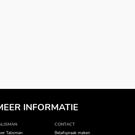
MEER INFORMATIE
ALISMAN
CONTACT
er Talisman
Belafspraak maken