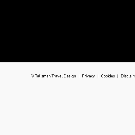
© Talisman Travel Design
|
Privacy
|
Cookies
|
Disclai