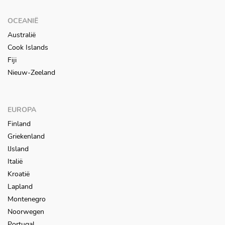
OCEANIË
Australië
Cook Islands
Fiji
Nieuw-Zeeland
EUROPA
Finland
Griekenland
IJsland
Italië
Kroatië
Lapland
Montenegro
Noorwegen
Portugal