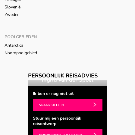
Slovenië
Zweden
POOLGEBIEDEN
Antarctica
Noordpoolgebied
PERSOONLIJK REISADVIES
Ingrid van der Spoel
Ingrid van d
Ik ben er nog niet uit
VRAAG STELLEN
Stuur mij een persoonlijk
reisontwerp