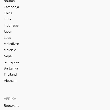
Bhutan
Cambodja
NOORWEGEN
China
India
Indonesië
Japan
Laos
Malediven
Maleisië
Nepal
Singapore
Sri Lanka
Thailand
Vietnam
AFRIKA
Botswana