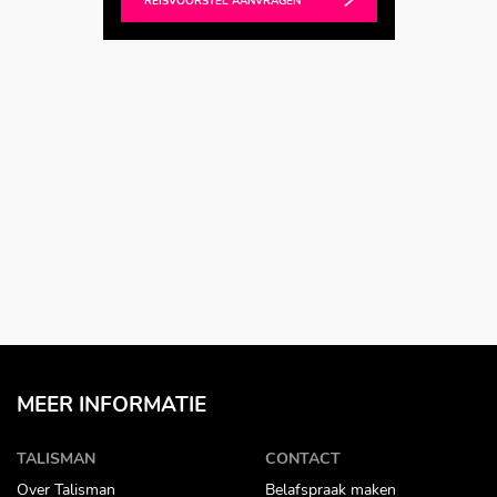
REISVOORSTEL AANVRAGEN
MEER INFORMATIE
TALISMAN
CONTACT
Over Talisman
Belafspraak maken