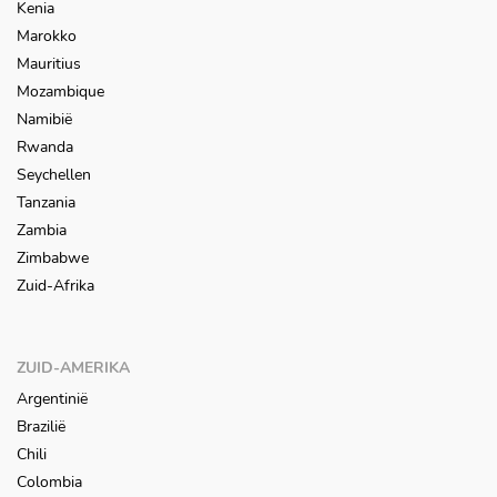
Kenia
Marokko
Mauritius
Mozambique
Namibië
Rwanda
Seychellen
Tanzania
Zambia
Zimbabwe
Zuid-Afrika
ZUID-AMERIKA
Argentinië
Brazilië
Chili
Colombia