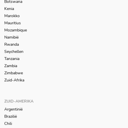
Botswana
Kenia
Marokko
Mauritius
Mozambique
Namibië
Rwanda
Seychellen
Tanzania
Zambia
Zimbabwe
Zuid-Afrika
ZUID-AMERIKA
Argentinië
Brazilië
Chili