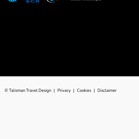
© Talisman Travel Design
|
Privacy
|
Cookies
|
Disclaimer