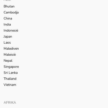
Bhutan
Cambodja
China
India
Indonesië
Japan
Laos
Malediven
Maleisië
Nepal
Singapore
Sri Lanka
Thailand
Vietnam
AFRIKA