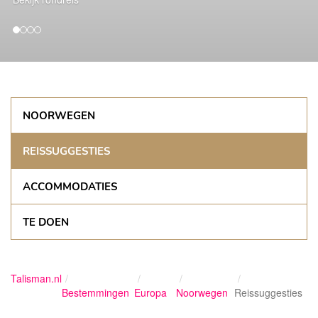
NOORWEGEN
REISSUGGESTIES
ACCOMMODATIES
TE DOEN
Talisman.nl
Bestemmingen
Europa
Noorwegen
Reissuggesties