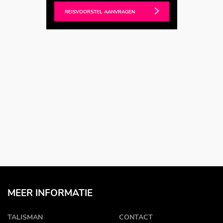
REISVOORSTEL AANVRAGEN
MEER INFORMATIE
TALISMAN
CONTACT