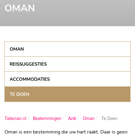
OMAN
OMAN
REISSUGGESTIES
ACCOMMODATIES
TE DOEN
Talisman.nl
Bestemmingen
Azië
Oman
Te Doen
Oman is een bestemming die uw hart raakt. Daar is geen