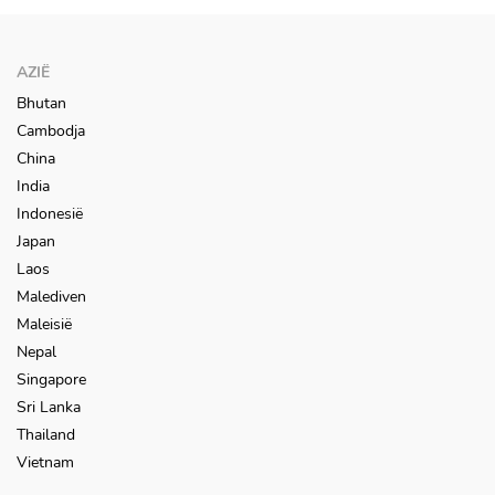
AZIË
Bhutan
Cambodja
China
India
Indonesië
Japan
Laos
Malediven
Maleisië
Nepal
Singapore
Sri Lanka
Thailand
Vietnam