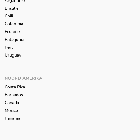
Argentinië
Brazilië
Chili
Colombia
Ecuador
Patagonië
Peru
Uruguay
NOORD AMERIKA
Costa Rica
Barbados
Canada
Mexico
Panama