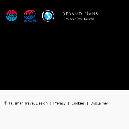
© Talisman Travel Design
|
Privacy
|
Cookies
|
Disclaimer