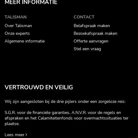
MEER INFORMATIE
TALISMAN
CONTACT
Over Talisman
Belafspraak maken
Onze experts
Bezoekafspraak maken
Algemene informatie
Offerte aanvragen
Stel een vraag
VERTROUWD EN VEILIG
Wij zijn aangesloten bij de drie pijlers onder een zorgeloze reis:
S.G.R. voor de financiële garanties, A.N.V.R. voor de regels en
afspraken en het Calamiteitenfonds voor overmachtssituaties ter
plaatse.
Lees meer