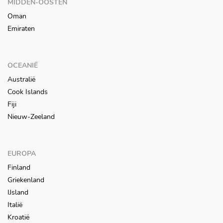
MIDDEN-OOSTEN
Oman
Emiraten
OCEANIË
Australië
Cook Islands
Fiji
Nieuw-Zeeland
EUROPA
Finland
Griekenland
IJsland
Italië
Kroatië