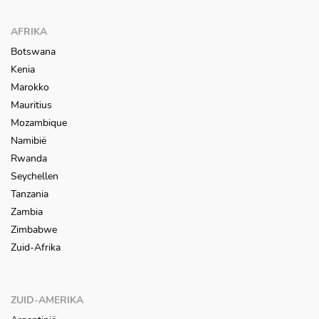
AFRIKA
Botswana
Kenia
Marokko
Mauritius
Mozambique
Namibië
Rwanda
Seychellen
Tanzania
Zambia
Zimbabwe
Zuid-Afrika
ZUID-AMERIKA