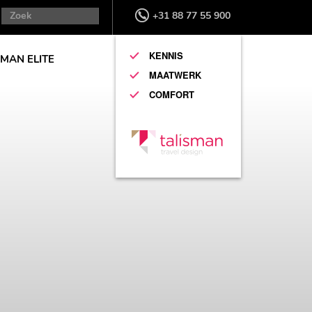
+31 88 77 55 900
KENNIS
SMAN ELITE
MAATWERK
COMFORT