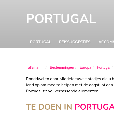
PORTUGAL
PORTUGAL
REISSUGGESTIES
ACCOM
Talisman.nl
Bestemmingen
Europa
Portugal
Ronddwalen door Middeleeuwse stadjes die u he
land op om mee te helpen met de oogst, of een l
Portugal zit vol verrassende elementen!
TE DOEN IN
PORTUGA