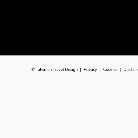
© Talisman Travel Design
|
Privacy
|
Cookies
|
Disclai