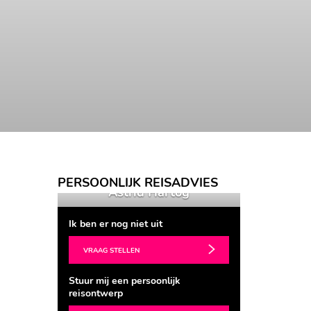
PERSOONLIJK REISADVIES
Astrid Hartog
Astrid Hartog
Ik ben er nog niet uit
VRAAG STELLEN
Stuur mij een persoonlijk
reisontwerp