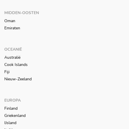
MIDDEN-OOSTEN
Oman
Emiraten
OCEANIË
Australië
Cook Islands
Fiji
Nieuw-Zeeland
EUROPA
Finland
Griekenland
IJsland