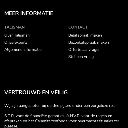
MEER INFORMATIE
TALISMAN
CONTACT
Over Talisman
Belafspraak maken
Onze experts
Bezoekafspraak maken
Algemene informatie
Offerte aanvragen
Stel een vraag
VERTROUWD EN VEILIG
Wij zijn aangesloten bij de drie pijlers onder een zorgeloze reis:
S.G.R. voor de financiële garanties, A.N.V.R. voor de regels en
afspraken en het Calamiteitenfonds voor overmachtssituaties ter
plaatse.