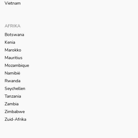
Vietnam
AFRIKA
Botswana
Kenia
Marokko
Mauritius
Mozambique
Namibië
Rwanda
Seychellen
Tanzania
Zambia
Zimbabwe
Zuid-Afrika