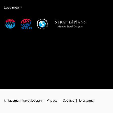
Lees meer
© Talisman Travel Design
|
Privacy
|
Cookies
|
Disclaimer