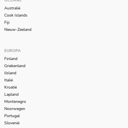
OCEANIË
Australië
Cook Islands
Fiji
Nieuw-Zeeland
EUROPA
Finland
Griekenland
IJsland
Italië
Kroatië
Lapland
Montenegro
Noorwegen
Portugal
Slovenië