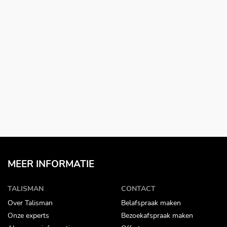
MEER INFORMATIE
TALISMAN
CONTACT
Over Talisman
Belafspraak maken
Onze experts
Bezoekafspraak maken