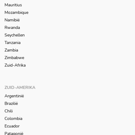
Mauritius
Mozambique
Namibië
Rwanda
Seychellen
Tanzania
Zambia
Zimbabwe
Zuid-Afrika
ZUID-AMERIKA
Argentinië
Brazilië
Chili
Colombia
Ecuador
Patagonië