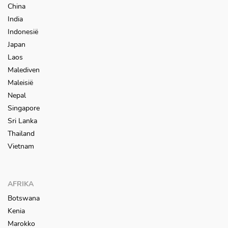
China
India
Indonesië
Japan
Laos
Malediven
Maleisië
Nepal
Singapore
Sri Lanka
Thailand
Vietnam
AFRIKA
Botswana
Kenia
Marokko