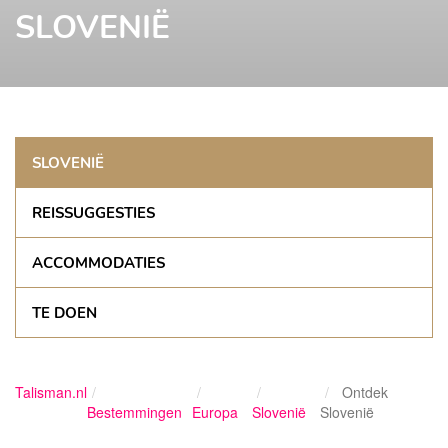
SLOVENIË
SLOVENIË
REISSUGGESTIES
ACCOMMODATIES
TE DOEN
Talisman.nl
Ontdek
Bestemmingen
Europa
Slovenië
Slovenië