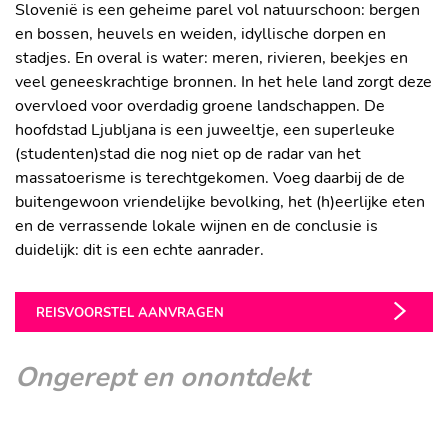
Slovenië is een geheime parel vol natuurschoon: bergen
en bossen, heuvels en weiden, idyllische dorpen en
stadjes. En overal is water: meren, rivieren, beekjes en
veel geneeskrachtige bronnen. In het hele land zorgt deze
overvloed voor overdadig groene landschappen. De
hoofdstad Ljubljana is een juweeltje, een superleuke
(studenten)stad die nog niet op de radar van het
massatoerisme is terechtgekomen. Voeg daarbij de de
buitengewoon vriendelijke bevolking, het (h)eerlijke eten
en de verrassende lokale wijnen en de conclusie is
duidelijk: dit is een echte aanrader.
REISVOORSTEL AANVRAGEN
Ongerept en onontdekt