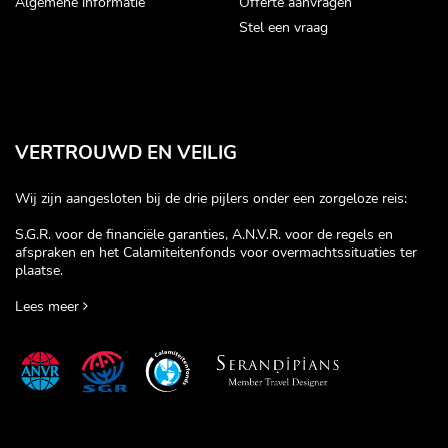
Algemene informatie
Offerte aanvragen
Stel een vraag
VERTROUWD EN VEILIG
Wij zijn aangesloten bij de drie pijlers onder een zorgeloze reis:
S.G.R. voor de financiële garanties, A.N.V.R. voor de regels en
afspraken en het Calamiteitenfonds voor overmachtssituaties ter
plaatse.
Lees meer