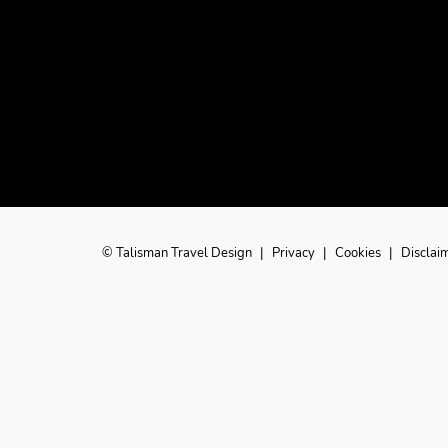
© Talisman Travel Design
|
Privacy
|
Cookies
|
Disclai