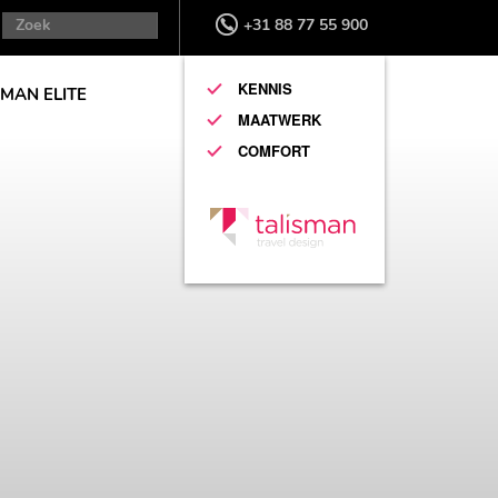
+31 88 77 55 900
KENNIS
SMAN ELITE
MAATWERK
COMFORT