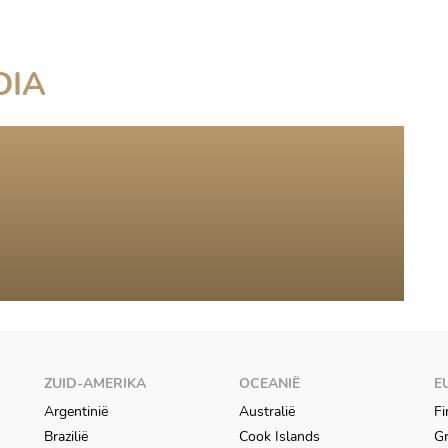
DIA
ZUID-AMERIKA
OCEANIË
E
Argentinië
Australië
Fi
Brazilië
Cook Islands
Gr