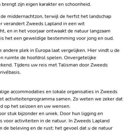
n brengt zijn eigen karakter en schoonheid.
de middernachtzon, terwijl de herfst het landschap
er verandert Zweeds Lapland in een wit
ht, en in het voorjaar ontwaakt de natuur langzaam
n is het een geweldige bestemming voor jong en oud.
andere plek in Europa laat vergelijken. Hier vindt u de
en ruimte de hoofdrol spelen. Onvergetelijke
prekend. Tijdens uw reis met Talisman door Zweeds
rivébasis.
alige accommodaties en lokale organisaties in Zweeds
het activiteitenprogramma samen. Zo weten we zeker dat
md op het seizoen en uw wensen.
oor stuk bijzonder en uniek. Door hun ligging en
s voor activiteiten in de natuur. In Zweeds Lapland
om de beleving en de rust: het gevoel dat u de natuur