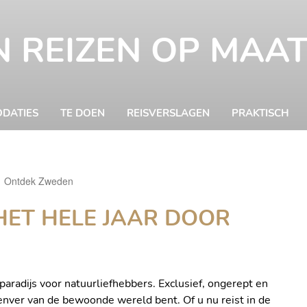
 REIZEN OP MAA
DATIES
TE DOEN
REISVERSLAGEN
PRAKTISCH
Ingrid van d
Ontdek Zweden
Spoel
HET HELE JAAR DOOR
paradijs voor natuurliefhebbers. Exclusief, ongerept en
lenver van de bewoonde wereld bent. Of u nu reist in de