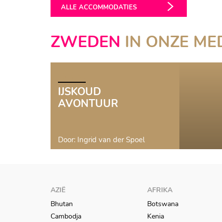
ALLE ACCOMMODATIES
ZWEDEN
IN ONZE ME
BLOG
IJSKOUD
AVONTUUR
Door: Ingrid van der Spoel
AZIË
AFRIKA
Bhutan
Botswana
Cambodja
Kenia