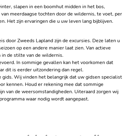
inter, slapen in een boomhut midden in het bos,
n van meerdaagse tochten door de wildernis, te voet, per
 Het zijn ervaringen die u uw leven lang bijblijven.
eis door Zweeds Lapland zijn de excursies. Deze laten u
seizoen op een andere manier laat zien. Van actieve
n de stilte van de wildernis.
evoerd. In sommige gevallen kan het voorkomen dat
ar dit is eerder uitzondering dan regel.
 gids. Wij vinden het belangrijk dat uw gidsen specialist
door kennen. Houd er rekening mee dat sommige
k zijn van de weersomstandigheden. Uiteraard zorgen wij
w programma waar nodig wordt aangepast.