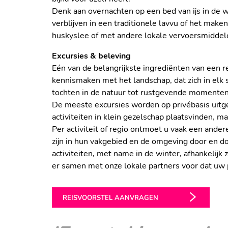
Denk aan overnachten op een bed van ijs in de w
verblijven in een traditionele lavvu of het make
huskyslee of met andere lokale vervoersmiddelen.
Excursies & beleving
Eén van de belangrijkste ingrediënten van een r
kennismaken met het landschap, dat zich in elk 
tochten in de natuur tot rustgevende momenten i
De meeste excursies worden op privébasis uitg
activiteiten in klein gezelschap plaatsvinden, ma
Per activiteit of regio ontmoet u vaak een andere
zijn in hun vakgebied en de omgeving door en 
activiteiten, met name in de winter, afhankelij
er samen met onze lokale partners voor dat u
REISVOORSTEL AANVRAGEN