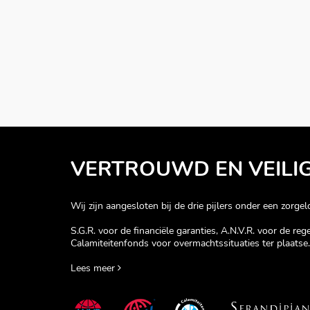
VERTROUWD EN VEILI
Wij zijn aangesloten bij de drie pijlers onder een zorgelo
S.G.R. voor de financiële garanties, A.N.V.R. voor de re
Calamiteitenfonds voor overmachtssituaties ter plaatse.
Lees meer