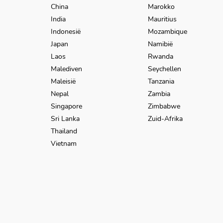
China
Marokko
India
Mauritius
Indonesië
Mozambique
Japan
Namibië
Laos
Rwanda
Malediven
Seychellen
Maleisië
Tanzania
Nepal
Zambia
Singapore
Zimbabwe
Sri Lanka
Zuid-Afrika
Thailand
Vietnam