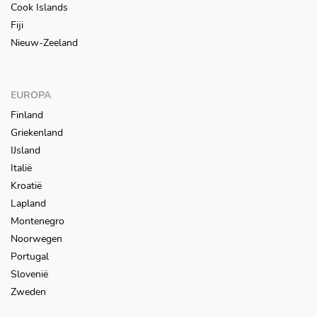
Cook Islands
Fiji
Nieuw-Zeeland
EUROPA
Finland
Griekenland
IJsland
Italië
Kroatië
Lapland
Montenegro
Noorwegen
Portugal
Slovenië
Zweden