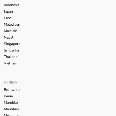
Indonesië
Japan
Laos
Malediven
Maleisië
Nepal
Singapore
Sri Lanka
Thailand
Vietnam
AFRIKA
Botswana
Kenia
Marokko
Mauritius
Mozambique