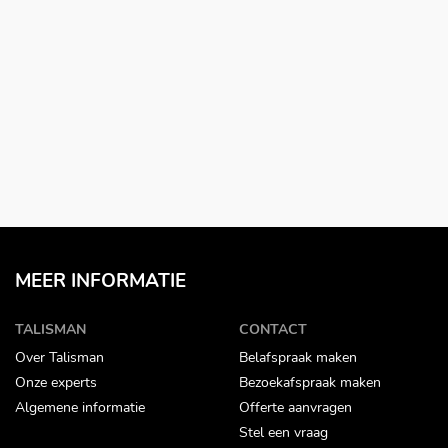
MEER INFORMATIE
TALISMAN
CONTACT
Over Talisman
Belafspraak maken
Onze experts
Bezoekafspraak maken
Algemene informatie
Offerte aanvragen
Stel een vraag