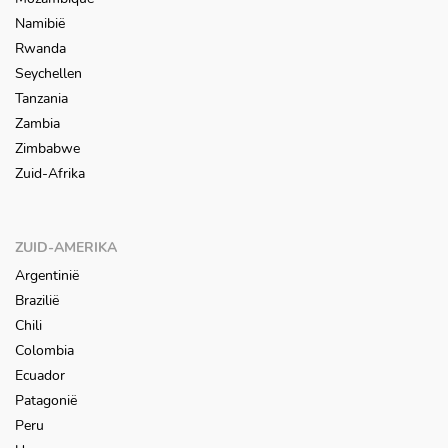
Namibië
Rwanda
Seychellen
Tanzania
Zambia
Zimbabwe
Zuid-Afrika
ZUID-AMERIKA
Argentinië
Brazilië
Chili
Colombia
Ecuador
Patagonië
Peru