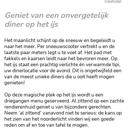
Treehotel
Geniet van een onvergetelijk
diner op het ijs
Het maanlicht schijnt op de sneeuw en begeleidt u
naar het meer. Per sneeuwscooter vertrekt u en de
laatste paar meters legt u te voet af. Het pad met
fakkels en kaarsen leidt naar het bevroren meer. Op
het ijs staat een prachtig verlichte én verwarmde tipi,
uw dinerlocatie voor de avond. Dit is ongetwijfeld een
van de meest unieke diners die u ooit heeft mogen
genieten!
Op deze magische plek op het ijs wordt u een
driegangen menu geserveerd. Al zittend op een zachte
rendierenhuid geniet u van bijzondere gerechten.
Neem ‘al zittend’ vanavond niet te serieus: de kans op
het zien van het noorderlicht vinden wij een goede
reden om af en toe van tafel te mogen.