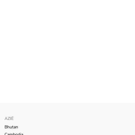
AZIË
Bhutan
Cambodja