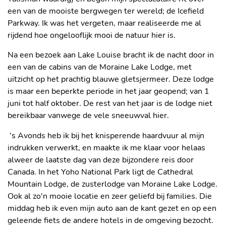
een van de mooiste bergwegen ter wereld; de Icefield
Parkway. Ik was het vergeten, maar realiseerde me al
MORAINE LAKE
rijdend hoe ongelooflijk mooi de natuur hier is.
Na een bezoek aan Lake Louise bracht ik de nacht door in
een van de cabins van de Moraine Lake Lodge, met
uitzicht op het prachtig blauwe gletsjermeer. Deze lodge
is maar een beperkte periode in het jaar geopend; van 1
juni tot half oktober. De rest van het jaar is de lodge niet
bereikbaar vanwege de vele sneeuwval hier.
's Avonds heb ik bij het knisperende haardvuur al mijn
indrukken verwerkt, en maakte ik me klaar voor helaas
alweer de laatste dag van deze bijzondere reis door
Canada. In het Yoho National Park ligt de Cathedral
Mountain Lodge, de zusterlodge van Moraine Lake Lodge.
Ook al zo'n mooie locatie en zeer geliefd bij families. Die
middag heb ik even mijn auto aan de kant gezet en op een
geleende fiets de andere hotels in de omgeving bezocht.