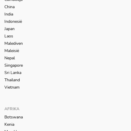
China
India
Indonesië
Japan
Laos
Malediven
Maleisië
Nepal
Singapore
Sri Lanka
Thailand
Vietnam
AFRIKA
Botswana
Kenia