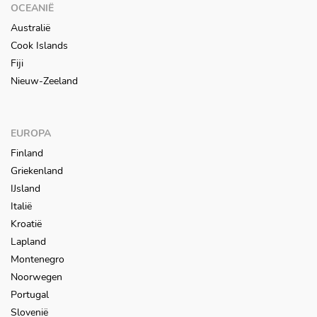
OCEANIË
Australië
Cook Islands
Fiji
Nieuw-Zeeland
EUROPA
Finland
Griekenland
IJsland
Italië
Kroatië
Lapland
Montenegro
Noorwegen
Portugal
Slovenië