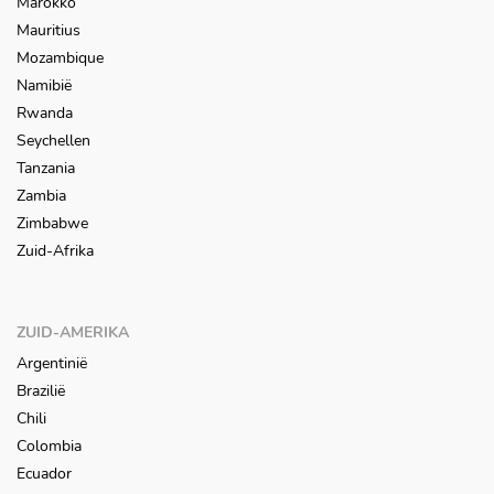
Marokko
Mauritius
Mozambique
Namibië
Rwanda
Seychellen
Tanzania
Zambia
Zimbabwe
Zuid-Afrika
ZUID-AMERIKA
Argentinië
Brazilië
Chili
Colombia
Ecuador