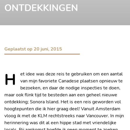
ONTDEKKINGEN
Geplaatst op
20 juni, 2015
H
et idee was deze reis te gebruiken om een aantal
van mijn favoriete Canadese plaatsen opnieuw te
bezoeken, en daar de nodige inspecties te doen,
maar ook flink tijd te besteden aan een geheel nieuwe
ontdekking; Sonora Island. Het is een reis geworden vol
hoogtepunten die ik hier graag deel! Vanuit Amsterdam
vloog ik met de KLM rechtstreeks naar Vancouver. In mijn
herinnering was dit al een hippe stad met vriendelijke
locals. Bij aankomst hoefde ik geen moment te zoeken