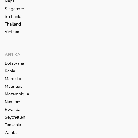
Nepal
Singapore
Sri Lanka
Thailand
Vietnam
AFRIKA
Botswana
Kenia
Marokko
Mauritius
Mozambique
Namibië
Rwanda
Seychellen
Tanzania
Zambia