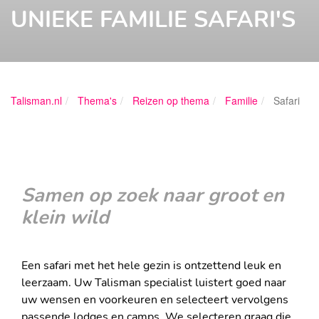
UNIEKE FAMILIE SAFARI'S
Talisman.nl
Thema's
Reizen op thema
Familie
Safari
Samen op zoek naar groot en
klein wild
Een safari met het hele gezin is ontzettend leuk en
leerzaam. Uw Talisman specialist luistert goed naar
uw wensen en voorkeuren en selecteert vervolgens
passende lodges en camps. We selecteren graag die