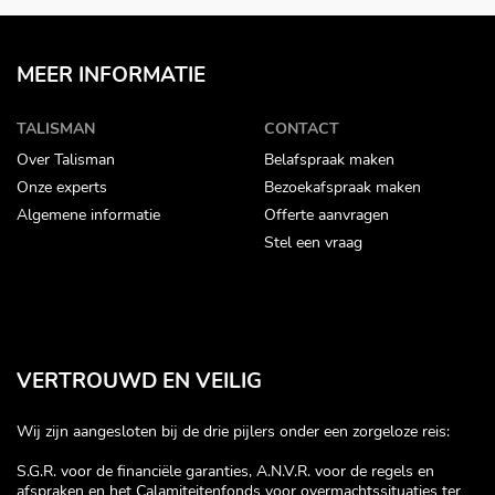
MEER INFORMATIE
TALISMAN
CONTACT
Over Talisman
Belafspraak maken
Onze experts
Bezoekafspraak maken
Algemene informatie
Offerte aanvragen
Stel een vraag
VERTROUWD EN VEILIG
Wij zijn aangesloten bij de drie pijlers onder een zorgeloze reis:
S.G.R. voor de financiële garanties, A.N.V.R. voor de regels en
afspraken en het Calamiteitenfonds voor overmachtssituaties ter