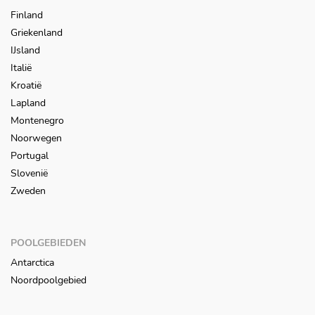
Finland
Griekenland
IJsland
Italië
Kroatië
Lapland
Montenegro
Noorwegen
Portugal
Slovenië
Zweden
POOLGEBIEDEN
Antarctica
Noordpoolgebied