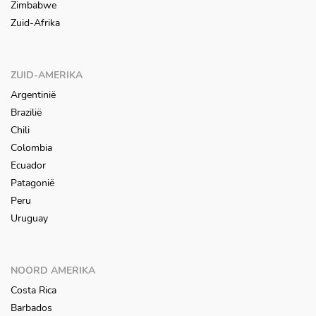
Zimbabwe
Zuid-Afrika
ZUID-AMERIKA
Argentinië
Brazilië
Chili
Colombia
Ecuador
Patagonië
Peru
Uruguay
NOORD AMERIKA
Costa Rica
Barbados