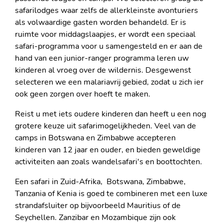
safarilodges waar zelfs de allerkleinste avonturiers
als volwaardige gasten worden behandeld. Er is
ruimte voor middagslaapjes, er wordt een speciaal
safari-programma voor u samengesteld en er aan de
hand van een junior-ranger programma leren uw
kinderen al vroeg over de wildernis. Desgewenst
selecteren we een malariavrij gebied, zodat u zich ier
ook geen zorgen over hoeft te maken.
Reist u met iets oudere kinderen dan heeft u een nog
grotere keuze uit safarimogelijkheden. Veel van de
camps in Botswana en Zimbabwe accepteren
kinderen van 12 jaar en ouder, en bieden geweldige
activiteiten aan zoals wandelsafari's en boottochten.
Een safari in Zuid-Afrika, Botswana, Zimbabwe,
Tanzania of Kenia is goed te combineren met een luxe
strandafsluiter op bijvoorbeeld Mauritius of de
Seychellen. Zanzibar en Mozambique zijn ook