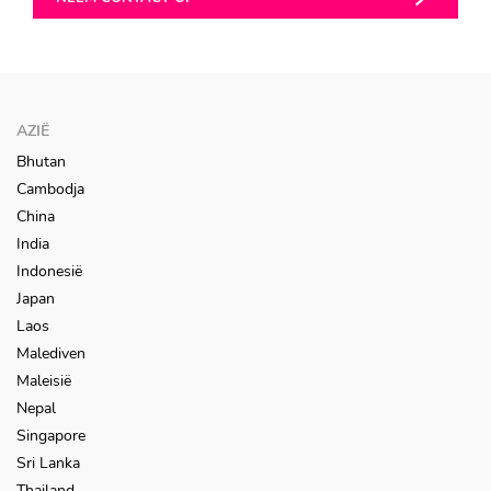
AZIË
Bhutan
Cambodja
China
India
Indonesië
Japan
Laos
Malediven
Maleisië
Nepal
Singapore
Sri Lanka
Thailand