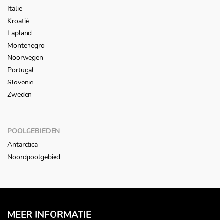
Italië
Kroatië
Lapland
Montenegro
Noorwegen
Portugal
Slovenië
Zweden
POOLGEBIEDEN
Antarctica
Noordpoolgebied
MEER INFORMATIE