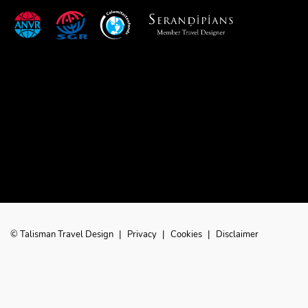
© Talisman Travel Design
|
Privacy
|
Cookies
|
Disclaimer