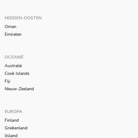
MIDDEN-OOSTEN
Oman
Emiraten
OCEANIË
Australië
Cook Islands
Fiji
Nieuw-Zeeland
EUROPA
Finland
Griekenland
IJsland