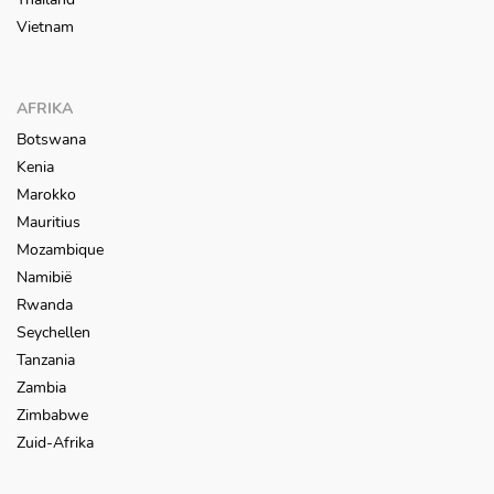
Vietnam
AFRIKA
Botswana
Kenia
Marokko
Mauritius
Mozambique
Namibië
Rwanda
Seychellen
Tanzania
Zambia
Zimbabwe
Zuid-Afrika