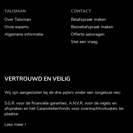
TALISMAN
CONTACT
Over Talisman
Belafspraak maken
Onze experts
Bezoekafspraak maken
Algemene informatie
Offerte aanvragen
Stel een vraag
VERTROUWD EN VEILIG
Wij zijn aangesloten bij de drie pijlers onder een zorgeloze reis:
S.G.R. voor de financiële garanties, A.N.V.R. voor de regels en
afspraken en het Calamiteitenfonds voor overmachtssituaties ter
plaatse.
Lees meer