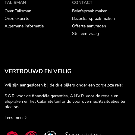
TALISMAN
CONTACT
Over Talisman
Belafspraak maken
Onze experts
Bezoekafspraak maken
Algemene informatie
Offerte aanvragen
Stel een vraag
VERTROUWD EN VEILIG
Wij zijn aangesloten bij de drie pijlers onder een zorgeloze reis:
S.G.R. voor de financiële garanties, A.N.V.R. voor de regels en
afspraken en het Calamiteitenfonds voor overmachtssituaties ter
plaatse.
Lees meer