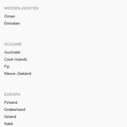
MIDDEN-OOSTEN
Oman
Emiraten
OCEANIË
Australië
Cook Islands
Fiji
Nieuw-Zeeland
EUROPA
Finland
Griekenland
IJsland
Italië