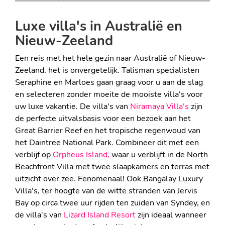
SUPERDELUXE IN DE SNEEUW
Luxe villa's in Australië en
Nieuw-Zeeland
Een reis met het hele gezin naar Australië of Nieuw-
Zeeland, het is onvergetelijk. Talisman specialisten
Seraphine en Marloes gaan graag voor u aan de slag
en selecteren zonder moeite de mooiste villa's voor
uw luxe vakantie. De villa's van
Niramaya Villa's
zijn
de perfecte uitvalsbasis voor een bezoek aan het
Great Barrier Reef en het tropische regenwoud van
het Daintree National Park. Combineer dit met een
verblijf op
Orpheus Island,
waar u verblijft in de North
Beachfront Villa met twee slaapkamers en terras met
uitzicht over zee. Fenomenaal! Ook Bangalay Luxury
Villa's, ter hoogte van de witte stranden van Jervis
Bay op circa twee uur rijden ten zuiden van Syndey, en
de villa's van
Lizard Island Resort
zijn ideaal wanneer