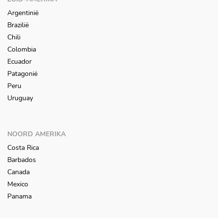
Argentinië
Brazilië
Chili
Colombia
Ecuador
Patagonië
Peru
Uruguay
NOORD AMERIKA
Costa Rica
Barbados
Canada
Mexico
Panama