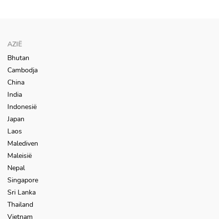
AZIË
Bhutan
Cambodja
China
India
Indonesië
Japan
Laos
Malediven
Maleisië
Nepal
Singapore
Sri Lanka
Thailand
Vietnam