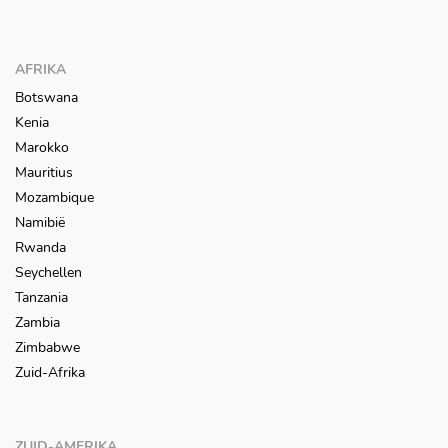
AFRIKA
Botswana
Kenia
Marokko
Mauritius
Mozambique
Namibië
Rwanda
Seychellen
Tanzania
Zambia
Zimbabwe
Zuid-Afrika
ZUID-AMERIKA