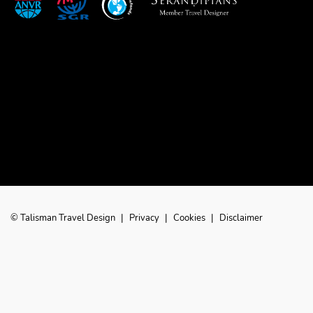
© Talisman Travel Design
|
Privacy
|
Cookies
|
Disclaimer