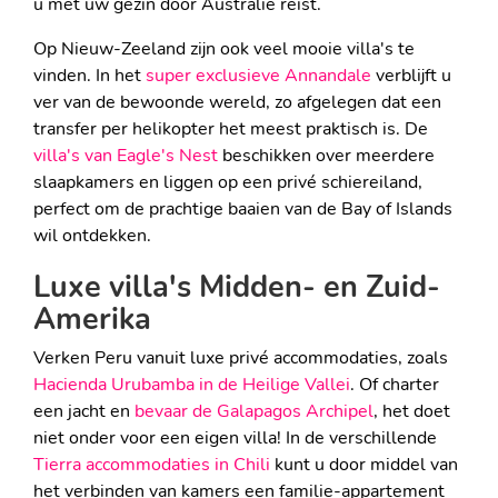
u met uw gezin door Australië reist.
Op Nieuw-Zeeland zijn ook veel mooie villa's te
vinden. In het
super exclusieve Annandale
verblijft u
ver van de bewoonde wereld, zo afgelegen dat een
transfer per helikopter het meest praktisch is. De
villa's van Eagle's Nest
beschikken over meerdere
slaapkamers en liggen op een privé schiereiland,
perfect om de prachtige baaien van de Bay of Islands
wil ontdekken.
Luxe villa's Midden- en Zuid-
Amerika
Verken Peru vanuit luxe privé accommodaties, zoals
Hacienda Urubamba in de Heilige Vallei
. Of charter
een jacht en
bevaar de Galapagos Archipel
, het doet
niet onder voor een eigen villa! In de verschillende
Tierra accommodaties in Chili
kunt u door middel van
het verbinden van kamers een familie-appartement