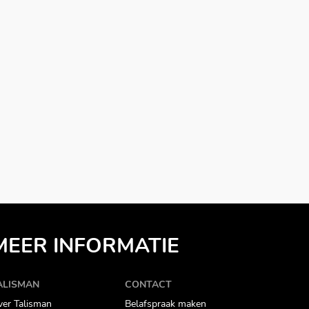
MEER INFORMATIE
ALISMAN
CONTACT
er Talisman
Belafspraak maken