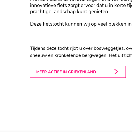
innovatieve fiets zorgt ervoor dat u in korte
prachtige landschap kunt genieten.
Deze fietstocht kunnen wij op veel plekken in
Omringd door het adembenemend witte landschap
Tijdens deze tocht rijdt u over bosweggetjes, 
sneeuw en kronkelende bergwegen. Het uitzicht b
MEER ACTIEF IN GRIEKENLAND