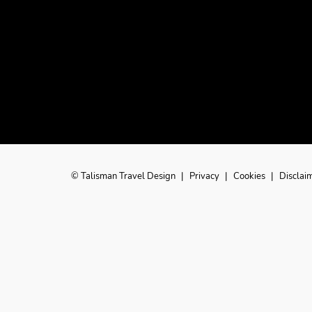
© Talisman Travel Design
|
Privacy
|
Cookies
|
Disclai