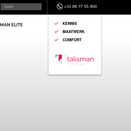
+31 88 77 55 900
KENNIS
SMAN ELITE
MAATWERK
COMFORT