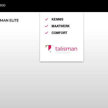
 900
KENNIS
SMAN ELITE
MAATWERK
COMFORT