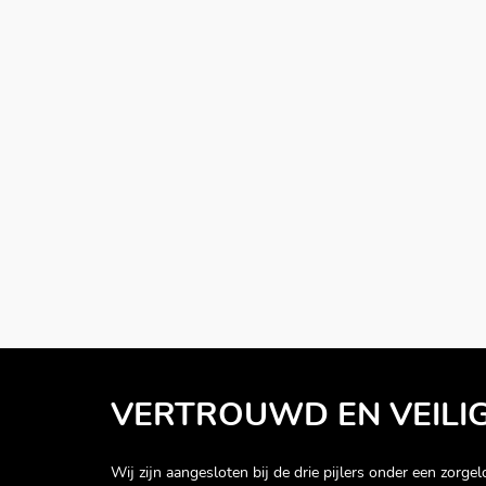
VERTROUWD EN VEILI
Wij zijn aangesloten bij de drie pijlers onder een zorgelo