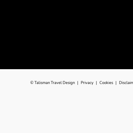
© Talisman Travel Design
|
Privacy
|
Cookies
|
Disclai