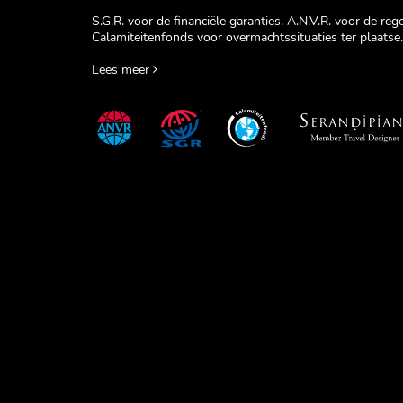
S.G.R. voor de financiële garanties, A.N.V.R. voor de re
Calamiteitenfonds voor overmachtssituaties ter plaatse.
Lees meer