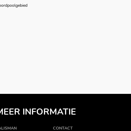
oordpoolgebied
MEER INFORMATIE
ALISMAN
CONTACT