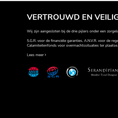
VERTROUWD EN VEILI
Wij zijn aangesloten bij de drie pijlers onder een zorgelo
S.G.R. voor de financiële garanties, A.N.V.R. voor de re
Calamiteitenfonds voor overmachtssituaties ter plaatse.
Lees meer