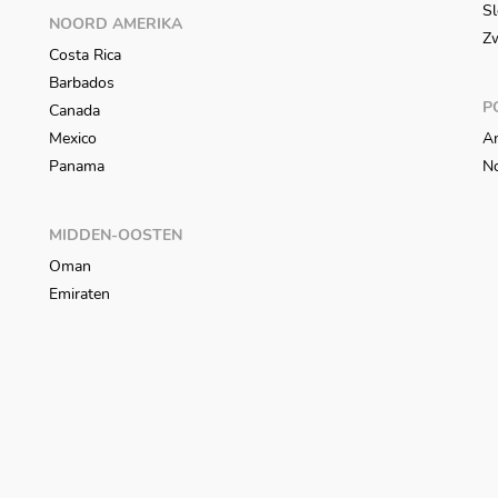
Sl
NOORD AMERIKA
Z
Costa Rica
Barbados
P
Canada
Mexico
An
Panama
N
MIDDEN-OOSTEN
Oman
Emiraten