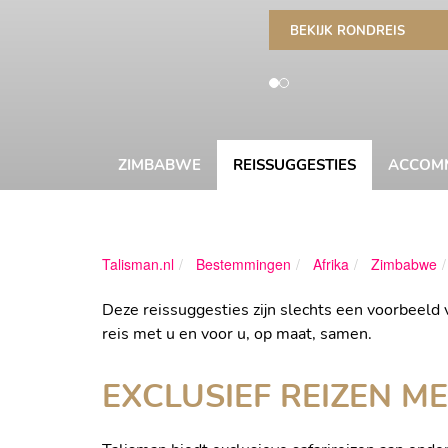
ZIMBABWE
REISSUGGESTIES
ACCOM
Talisman.nl
Bestemmingen
Afrika
Zimbabwe
Deze reissuggesties zijn slechts een voorbeeld 
reis met u en voor u, op maat, samen.
EXCLUSIEF REIZEN ME