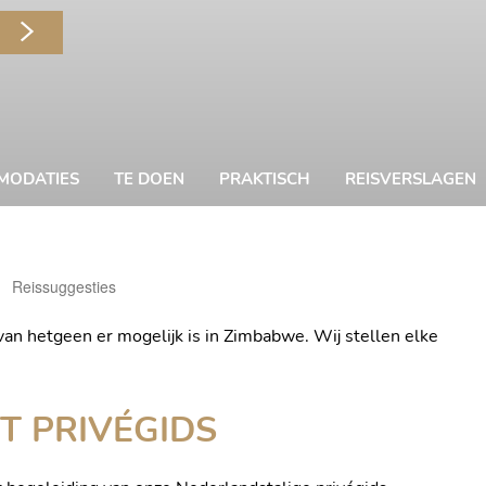
MODATIES
TE DOEN
PRAKTISCH
REISVERSLAGEN
Kitty
Reissuggesties
Nieuwenhuijs
van hetgeen er mogelijk is in Zimbabwe. Wij stellen elke
T PRIVÉGIDS