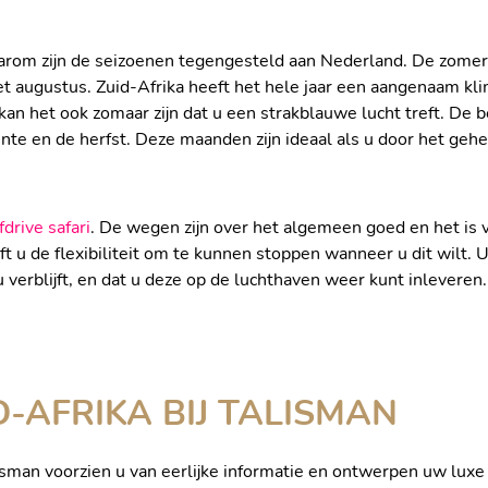
n daarom zijn de seizoenen tegengesteld aan Nederland. De zom
et augustus. Zuid-Afrika heeft het hele jaar een aangenaam kli
n het ook zomaar zijn dat u een strakblauwe lucht treft. De be
nte en de herfst. Deze maanden zijn ideaal als u door het gehe
fdrive safari
. De wegen zijn over het algemeen goed en het is v
eeft u de flexibiliteit om te kunnen stoppen wanneer u dit wilt.
 verblijft, en dat u deze op de luchthaven weer kunt inleveren
-AFRIKA BIJ TALISMAN
lisman voorzien u van eerlijke informatie en ontwerpen uw lux