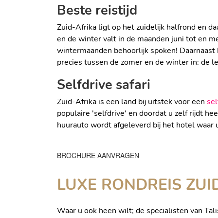
Beste reistijd
Zuid-Afrika ligt op het zuidelijk halfrond e
en de winter valt in de maanden juni tot en m
wintermaanden behoorlijk spoken! Daarnaast ka
precies tussen de zomer en de winter in: de le
Selfdrive safari
Zuid-Afrika is een land bij uitstek voor een
sel
populaire 'selfdrive' en doordat u zelf rijdt h
huurauto wordt afgeleverd bij het hotel waar u
BROCHURE AANVRAGEN
LUXE RONDREIS ZUID
Waar u ook heen wilt; de specialisten van Ta