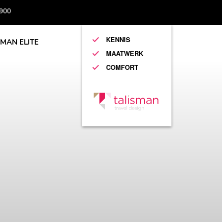
 900
KENNIS
SMAN ELITE
MAATWERK
COMFORT