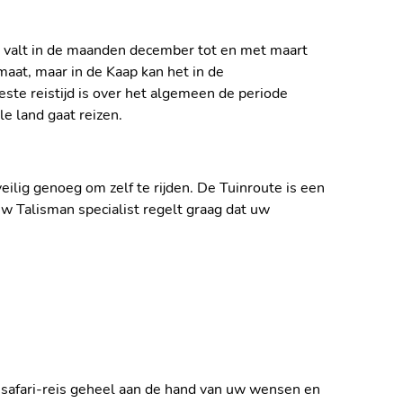
er valt in de maanden december tot en met maart
maat, maar in de Kaap kan het in de
ste reistijd is over het algemeen de periode
le land gaat reizen.
eilig genoeg om zelf te rijden. De Tuinroute is een
 Uw Talisman specialist regelt graag dat uw
.
e safari-reis geheel aan de hand van uw wensen en