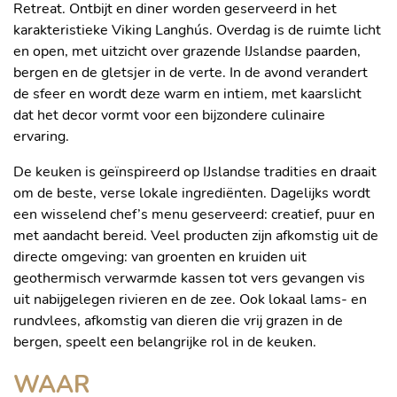
Retreat. Ontbijt en diner worden geserveerd in het
karakteristieke Viking Langhús. Overdag is de ruimte licht
en open, met uitzicht over grazende IJslandse paarden,
bergen en de gletsjer in de verte. In de avond verandert
de sfeer en wordt deze warm en intiem, met kaarslicht
dat het decor vormt voor een bijzondere culinaire
ervaring.
De keuken is geïnspireerd op IJslandse tradities en draait
om de beste, verse lokale ingrediënten. Dagelijks wordt
een wisselend chef’s menu geserveerd: creatief, puur en
met aandacht bereid. Veel producten zijn afkomstig uit de
directe omgeving: van groenten en kruiden uit
geothermisch verwarmde kassen tot vers gevangen vis
uit nabijgelegen rivieren en de zee. Ook lokaal lams- en
rundvlees, afkomstig van dieren die vrij grazen in de
bergen, speelt een belangrijke rol in de keuken.
WAAR