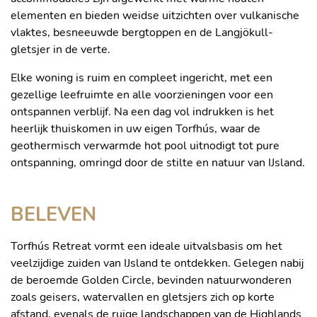
elementen en bieden weidse uitzichten over vulkanische
vlaktes, besneeuwde bergtoppen en de Langjökull-
gletsjer in de verte.
Elke woning is ruim en compleet ingericht, met een
gezellige leefruimte en alle voorzieningen voor een
ontspannen verblijf. Na een dag vol indrukken is het
heerlijk thuiskomen in uw eigen Torfhús, waar de
geothermisch verwarmde hot pool uitnodigt tot pure
ontspanning, omringd door de stilte en natuur van IJsland.
BELEVEN
Torfhús Retreat vormt een ideale uitvalsbasis om het
veelzijdige zuiden van IJsland te ontdekken. Gelegen nabij
de beroemde Golden Circle, bevinden natuurwonderen
zoals geisers, watervallen en gletsjers zich op korte
afstand, evenals de ruige landschappen van de Highlands