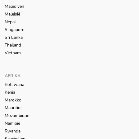
Malediven
Maleisië
Nepal
Singapore
Sri Lanka
Thailand
Vietnam
AFRIKA
Botswana
Kenia
Marokko
Mauritius
Mozambique
Namibië
Rwanda
Seychellen