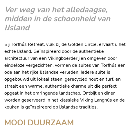
Ver weg van het alledaagse,
midden in de schoonheid van
IJsland
Bij Torfhús Retreat, vlak bij de Golden Circle, ervaart u het
echte IJsland. Geïnspireerd door de authentieke
architectuur van een Vikingboerderij en omgeven door
eindeloze vergezichten, vormen de suites van Torfhús een
ode aan het rijke IJslandse verleden. Iedere suite is
opgebouwd uit lokaal steen, gerecycled hout en turf, en
straalt een warme, authentieke charme uit die perfect
opgaat in het omringende landschap. Ontbijt en diner
worden geserveerd in het klassieke Viking Langhús en de
keuken is geïnspireerd op IJslandse tradities.
MOOI DUURZAAM