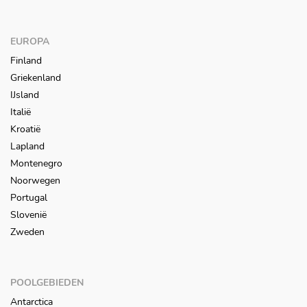
EUROPA
Finland
Griekenland
IJsland
Italië
Kroatië
Lapland
Montenegro
Noorwegen
Portugal
Slovenië
Zweden
POOLGEBIEDEN
Antarctica