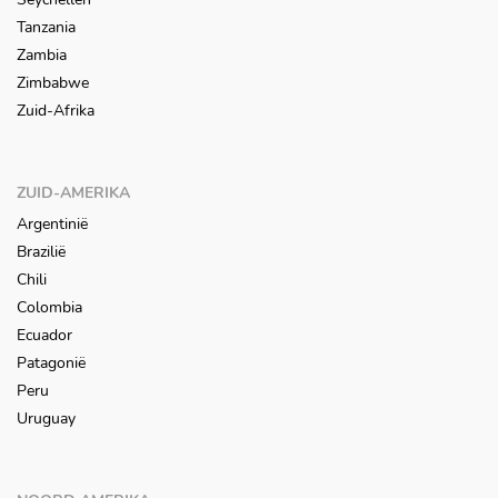
Tanzania
Zambia
Zimbabwe
Zuid-Afrika
ZUID-AMERIKA
Argentinië
Brazilië
Chili
Colombia
Ecuador
Patagonië
Peru
Uruguay