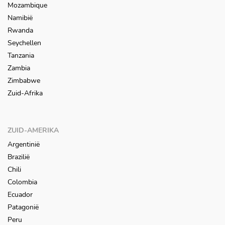
Mozambique
Namibië
Rwanda
Seychellen
Tanzania
Zambia
Zimbabwe
Zuid-Afrika
ZUID-AMERIKA
Argentinië
Brazilië
Chili
Colombia
Ecuador
Patagonië
Peru