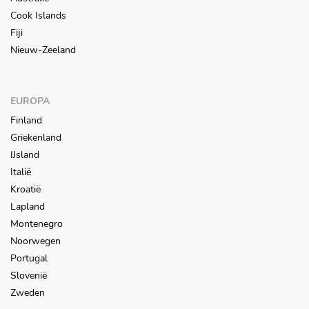
Cook Islands
Fiji
Nieuw-Zeeland
EUROPA
Finland
Griekenland
IJsland
Italië
Kroatië
Lapland
Montenegro
Noorwegen
Portugal
Slovenië
Zweden