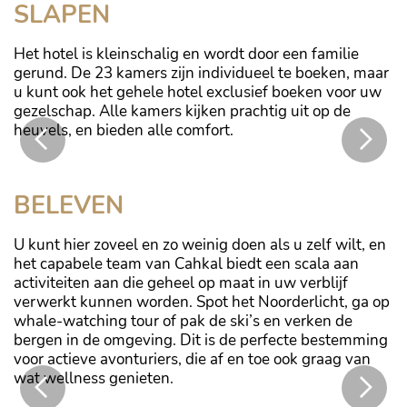
SLAPEN
Het hotel is kleinschalig en wordt door een familie
gerund. De 23 kamers zijn individueel te boeken, maar
u kunt ook het gehele hotel exclusief boeken voor uw
gezelschap. Alle kamers kijken prachtig uit op de
heuvels, en bieden alle comfort.
Cahkal hotel beschikt over moderne badkamers
BELEVEN
U kunt hier zoveel en zo weinig doen als u zelf wilt, en
het capabele team van Cahkal biedt een scala aan
activiteiten aan die geheel op maat in uw verblijf
verwerkt kunnen worden. Spot het Noorderlicht, ga op
whale-watching tour of pak de ski’s en verken de
bergen in de omgeving. Dit is de perfecte bestemming
voor actieve avonturiers, die af en toe ook graag van
wat wellness genieten.