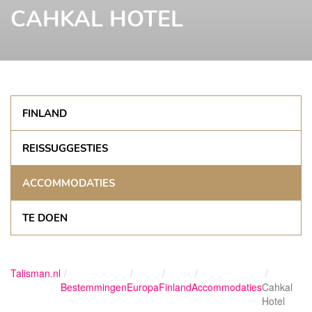
CAHKAL HOTEL
FINLAND
REISSUGGESTIES
ACCOMMODATIES
TE DOEN
Talisman.nl
Bestemmingen
Europa
Finland
Accommodaties
Cahkal
Hotel