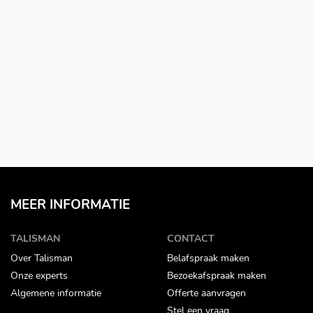
MEER INFORMATIE
TALISMAN
CONTACT
Over Talisman
Belafspraak maken
Onze experts
Bezoekafspraak maken
Algemene informatie
Offerte aanvragen
Stel een vraag