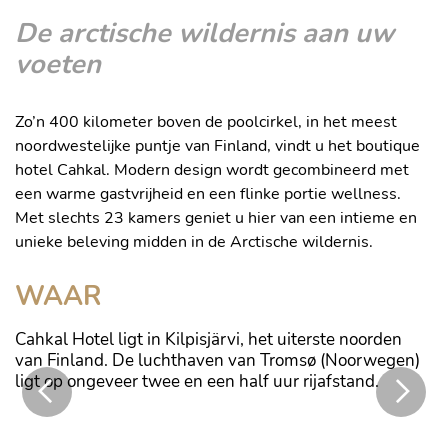
De arctische wildernis aan uw
voeten
Zo’n 400 kilometer boven de poolcirkel, in het meest
noordwestelijke puntje van Finland, vindt u het boutique
hotel Cahkal. Modern design wordt gecombineerd met
een warme gastvrijheid en een flinke portie wellness.
Met slechts 23 kamers geniet u hier van een intieme en
unieke beleving midden in de Arctische wildernis.
WAAR
Cahkal Hotel ligt in Kilpisjärvi, het uiterste noorden
van Finland. De luchthaven van Tromsø (Noorwegen)
ligt op ongeveer twee en een half uur rijafstand.
d
...een flinke portie wellness