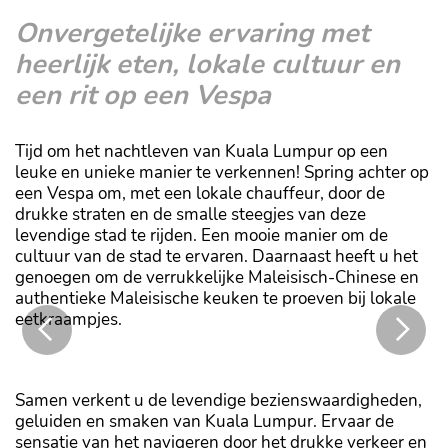
Onvergetelijke ervaring met
heerlijk eten, lokale cultuur en
een rit op een Vespa
Tijd om het nachtleven van Kuala Lumpur op een
leuke en unieke manier te verkennen! Spring achter op
een Vespa om, met een lokale chauffeur, door de
drukke straten en de smalle steegjes van deze
levendige stad te rijden. Een mooie manier om de
cultuur van de stad te ervaren. Daarnaast heeft u het
genoegen om de verrukkelijke Maleisisch-Chinese en
authentieke Maleisische keuken te proeven bij lokale
eetkraampjes.
okale eetkraampjes
Naast food markets vindt u ook tal van
Lumpur!
Samen verkent u de levendige bezienswaardigheden,
geluiden en smaken van Kuala Lumpur. Ervaar de
sensatie van het navigeren door het drukke verkeer en