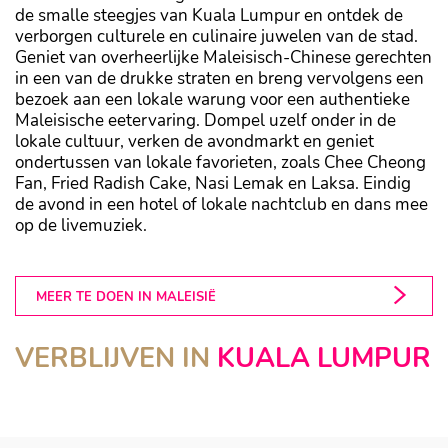
de smalle steegjes van Kuala Lumpur en ontdek de
verborgen culturele en culinaire juwelen van de stad.
Geniet van overheerlijke Maleisisch-Chinese gerechten
in een van de drukke straten en breng vervolgens een
bezoek aan een lokale warung voor een authentieke
Maleisische eetervaring. Dompel uzelf onder in de
lokale cultuur, verken de avondmarkt en geniet
ondertussen van lokale favorieten, zoals Chee Cheong
Fan, Fried Radish Cake, Nasi Lemak en Laksa. Eindig
de avond in een hotel of lokale nachtclub en dans mee
op de livemuziek.
MEER TE DOEN IN MALEISIË
FOUR SEASONS KUALA LUMPUR
VERBLIJVEN IN
KUALA LUMPUR
VILLA SAMADHI
Kuala Lumpur
Kuala Lumpur