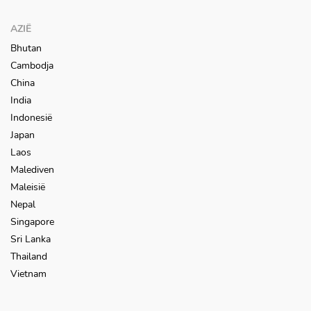
AZIË
Bhutan
Cambodja
China
India
Indonesië
Japan
Laos
Malediven
Maleisië
Nepal
Singapore
Sri Lanka
Thailand
Vietnam