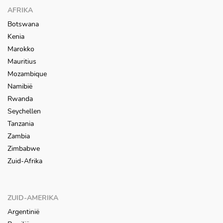
AFRIKA
Botswana
Kenia
Marokko
Mauritius
Mozambique
Namibië
Rwanda
Seychellen
Tanzania
Zambia
Zimbabwe
Zuid-Afrika
ZUID-AMERIKA
Argentinië