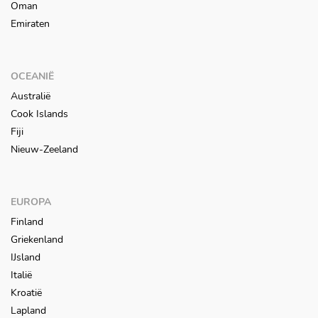
Oman
Emiraten
OCEANIË
Australië
Cook Islands
Fiji
Nieuw-Zeeland
EUROPA
Finland
Griekenland
IJsland
Italië
Kroatië
Lapland