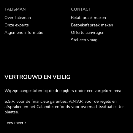
TALISMAN
CONTACT
Over Talisman
Belafspraak maken
Onze experts
Bezoekafspraak maken
Algemene informatie
Offerte aanvragen
Stel een vraag
VERTROUWD EN VEILIG
Wij zijn aangesloten bij de drie pijlers onder een zorgeloze reis:
S.G.R. voor de financiële garanties, A.N.V.R. voor de regels en
afspraken en het Calamiteitenfonds voor overmachtssituaties ter
plaatse.
Lees meer