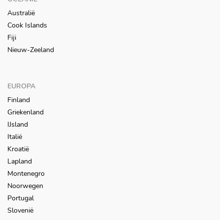
Australië
Cook Islands
Fiji
Nieuw-Zeeland
EUROPA
Finland
Griekenland
IJsland
Italië
Kroatië
Lapland
Montenegro
Noorwegen
Portugal
Slovenië