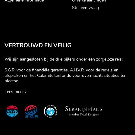
Algemene informatie
Offerte aanvragen
Stel een vraag
VERTROUWD EN VEILIG
Wij zijn aangesloten bij de drie pijlers onder een zorgeloze reis:
S.G.R. voor de financiële garanties, A.N.V.R. voor de regels en
afspraken en het Calamiteitenfonds voor overmachtssituaties ter
plaatse.
Lees meer