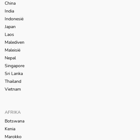
China
India
Indonesië
Japan
Laos
Malediven
Maleisië
Nepal
Singapore
Sri Lanka
Thailand
Vietnam
AFRIKA
Botswana
Kenia
Marokko