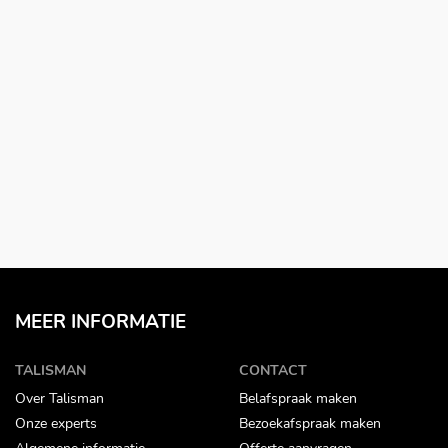
MEER INFORMATIE
TALISMAN
CONTACT
Over Talisman
Belafspraak maken
Onze experts
Bezoekafspraak maken