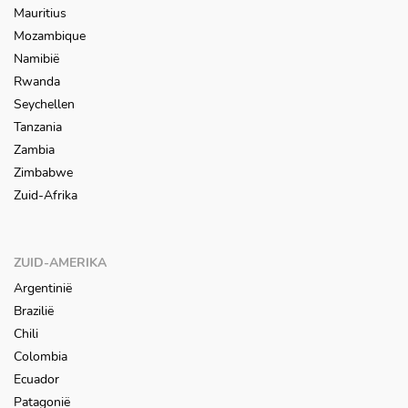
Mauritius
Mozambique
Namibië
Rwanda
Seychellen
Tanzania
Zambia
Zimbabwe
Zuid-Afrika
ZUID-AMERIKA
Argentinië
Brazilië
Chili
Colombia
Ecuador
Patagonië