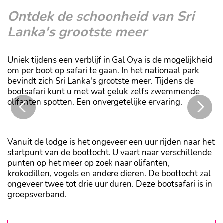
Ontdek de schoonheid van Sri
Lanka's grootste meer
Uniek tijdens een verblijf in Gal Oya is de mogelijkheid
om per boot op safari te gaan. In het nationaal park
bevindt zich Sri Lanka's grootste meer. Tijdens de
bootsafari kunt u met wat geluk zelfs zwemmende
olifanten spotten. Een onvergetelijke ervaring.
al Oya is de mogelijkheid om per
Tijdens de bootsafari kunt u met 
olifanten spotten
Vanuit de lodge is het ongeveer een uur rijden naar het
startpunt van de boottocht. U vaart naar verschillende
punten op het meer op zoek naar olifanten,
krokodillen, vogels en andere dieren. De boottocht zal
ongeveer twee tot drie uur duren. Deze bootsafari is in
groepsverband.