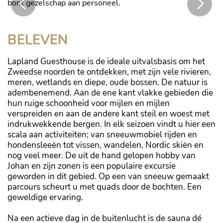
bont gezelschap aan personeel.
Adembenemende natuur
BELEVEN
Lapland Guesthouse is de ideale uitvalsbasis om het
Zweedse noorden te ontdekken, met zijn vele rivieren,
meren, wetlands en diepe, oude bossen. De natuur is
adembenemend. Aan de ene kant vlakke gebieden die
hun ruige schoonheid voor mijlen en mijlen
verspreiden en aan de andere kant steil en woest met
indrukwekkende bergen. In elk seizoen vindt u hier een
scala aan activiteiten; van sneeuwmobiel rijden en
hondensleeën tot vissen, wandelen, Nordic skiën en
nog veel meer. De uit de hand gelopen hobby van
Johan en zijn zonen is een populaire excursie
geworden in dit gebied. Op een van sneeuw gemaakt
parcours scheurt u met quads door de bochten. Een
geweldige ervaring.
Na een actieve dag in de buitenlucht is de sauna dé