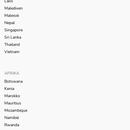
Laos
Malediven
Maleisië
Nepal
Singapore
Sri Lanka
Thailand
Vietnam
AFRIKA
Botswana
Kenia
Marokko
Mauritius
Mozambique
Namibië
Rwanda