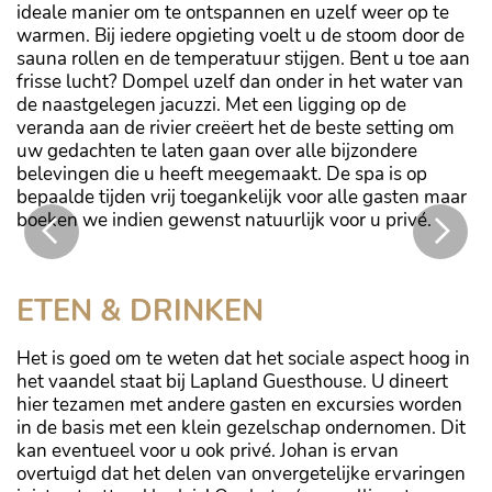
ideale manier om te ontspannen en uzelf weer op te
warmen. Bij iedere opgieting voelt u de stoom door de
sauna rollen en de temperatuur stijgen. Bent u toe aan
frisse lucht? Dompel uzelf dan onder in het water van
de naastgelegen jacuzzi. Met een ligging op de
veranda aan de rivier creëert het de beste setting om
uw gedachten te laten gaan over alle bijzondere
belevingen die u heeft meegemaakt. De spa is op
bepaalde tijden vrij toegankelijk voor alle gasten maar
boeken we indien gewenst natuurlijk voor u privé.
Noorderlicht bij het guesthouse
ETEN & DRINKEN
Het is goed om te weten dat het sociale aspect hoog in
het vaandel staat bij Lapland Guesthouse. U dineert
hier tezamen met andere gasten en excursies worden
in de basis met een klein gezelschap ondernomen. Dit
kan eventueel voor u ook privé. Johan is ervan
overtuigd dat het delen van onvergetelijke ervaringen