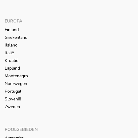
EUROPA
Finland
Griekenland
IJsland
Italië
Kroatië
Lapland
Montenegro
Noorwegen
Portugal
Slovenië
Zweden
POOLGEBIEDEN