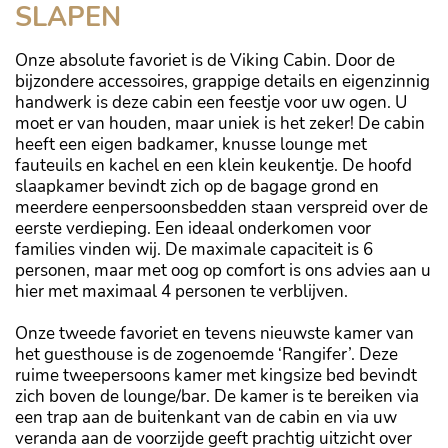
SLAPEN
Onze absolute favoriet is de Viking Cabin. Door de
bijzondere accessoires, grappige details en eigenzinnig
handwerk is deze cabin een feestje voor uw ogen. U
moet er van houden, maar uniek is het zeker! De cabin
heeft een eigen badkamer, knusse lounge met
fauteuils en kachel en een klein keukentje. De hoofd
slaapkamer bevindt zich op de bagage grond en
meerdere eenpersoonsbedden staan verspreid over de
eerste verdieping. Een ideaal onderkomen voor
families vinden wij. De maximale capaciteit is 6
personen, maar met oog op comfort is ons advies aan u
hier met maximaal 4 personen te verblijven.
Onze tweede favoriet en tevens nieuwste kamer van
het guesthouse is de zogenoemde ‘Rangifer’. Deze
ruime tweepersoons kamer met kingsize bed bevindt
zich boven de lounge/bar. De kamer is te bereiken via
een trap aan de buitenkant van de cabin en via uw
veranda aan de voorzijde geeft prachtig uitzicht over