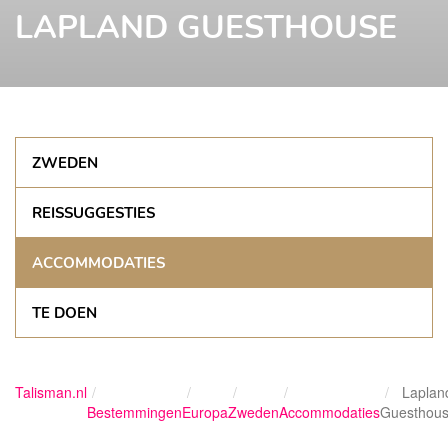
LAPLAND GUESTHOUSE
ZWEDEN
REISSUGGESTIES
ACCOMMODATIES
TE DOEN
Talisman.nl
Laplan
Bestemmingen
Europa
Zweden
Accommodaties
Guesthou