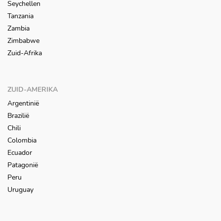
Seychellen
Tanzania
Zambia
Zimbabwe
Zuid-Afrika
ZUID-AMERIKA
Argentinië
Brazilië
Chili
Colombia
Ecuador
Patagonië
Peru
Uruguay