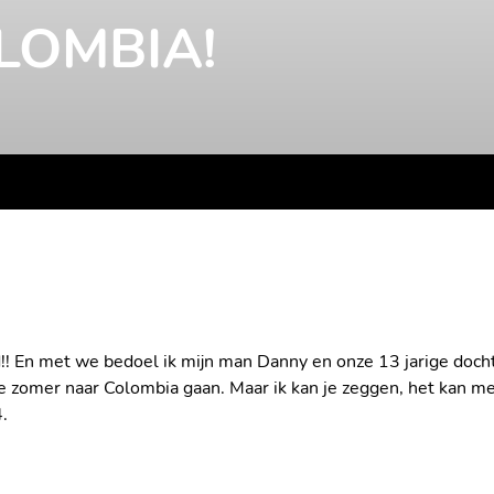
LOMBIA!
and!! En met we bedoel ik mijn man Danny en onze 13 jarige doc
 zomer naar Colombia gaan. Maar ik kan je zeggen, het kan me
.