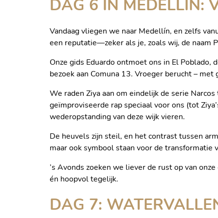
DAG 6 IN MEDELLÍN:
Vandaag vliegen we naar Medellín, en zelfs vanui
een reputatie—zeker als je, zoals wij, de naam P
Onze gids Eduardo ontmoet ons in El Poblado, de 
bezoek aan Comuna 13. Vroeger berucht – met gem
We raden Ziya aan om eindelijk de serie Narcos t
geïmproviseerde rap speciaal voor ons (tot Ziya
wederopstanding van deze wijk vieren.
De heuvels zijn steil, en het contrast tussen arm
maar ook symbool staan voor de transformatie va
’s Avonds zoeken we liever de rust op van onze 
én hoopvol tegelijk.
DAG 7: WATERVALLE