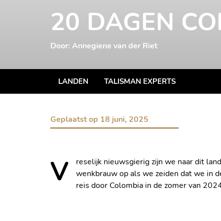
20 DAGEN CO
Door: Annegiene van der Riet
LANDEN
TALISMAN EXPERTS
Geplaatst op
18 juni, 2025
V
reselijk nieuwsgierig zijn we naar dit l
wenkbrauw op als we zeiden dat we in de
reis door Colombia in de zomer van 2024