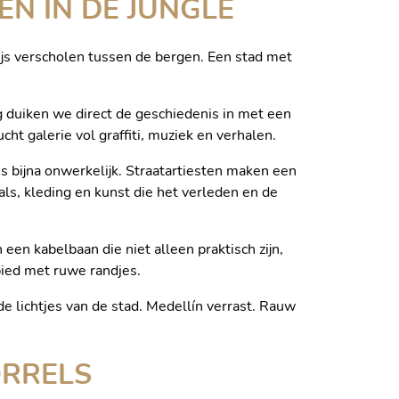
EN IN DE JUNGLE
adijs verscholen tussen de bergen. Een stad met
ag duiken we direct de geschiedenis in met een
t galerie vol graffiti, muziek en verhalen.
is bijna onwerkelijk. Straatartiesten maken een
ls, kleding en kunst die het verleden en de
 een kabelbaan die niet alleen praktisch zijn,
bied met ruwe randjes.
e lichtjes van de stad. Medellín verrast. Rauw
ORRELS