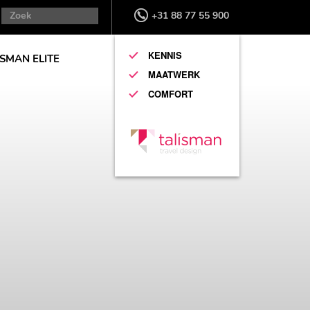
+31 88 77 55 900
KENNIS
ISMAN ELITE
MAATWERK
COMFORT