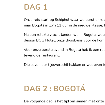
DAG 1
Onze reis start op Schiphol waar we eerst onze
naar Bogotá in zo’n 11 uur in de nieuwe klasse
Na een relaxte vlucht landen we in Bogotá, waar 
design BOG Hotel, onze thuisbasis voor de ko
Voor onze eerste avond in Bogotá heb ik een res
levendige restaurant.
KLEURRIJKE STREET ART I
Die zeven uur tijdsverschil hakken er wel even i
DAG 2 : BOGOTÁ
De volgende dag is het tijd om samen met onze