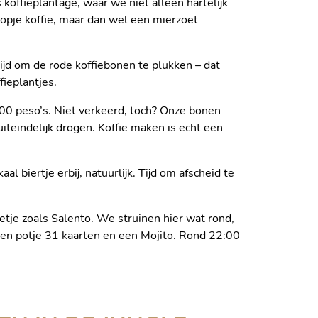
koffieplantage, waar we niet alleen hartelijk
opje koffie, maar dan wel een mierzoet
jd om de rode koffiebonen te plukken – dat
fieplantjes.
0 peso’s. Niet verkeerd, toch? Onze bonen
uiteindelijk drogen. Koffie maken is echt een
l biertje erbij, natuurlijk. Tijd om afscheid te
eetje zoals Salento. We struinen hier wat rond,
 een potje 31 kaarten en een Mojito. Rond 22:00
KKEN