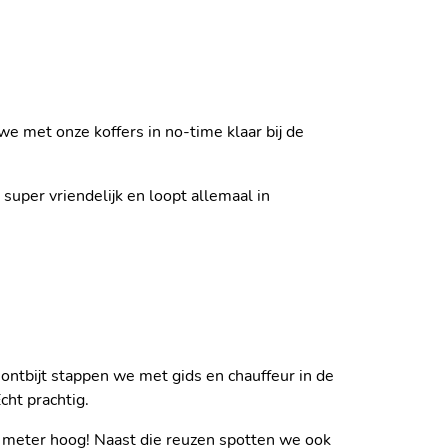
we met onze koffers in no-time klaar bij de
super vriendelijk en loopt allemaal in
EL SAZAGUA
ontbijt stappen we met gids en chauffeur in de
cht prachtig.
0 meter hoog! Naast die reuzen spotten we ook