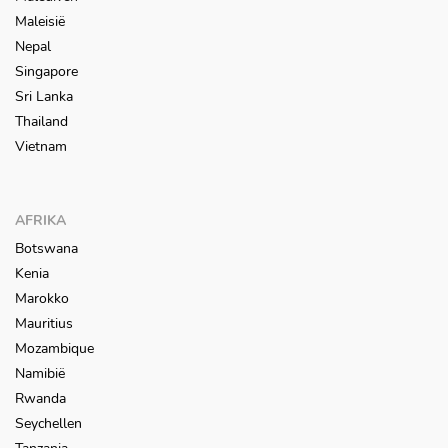
Maleisië
Nepal
Singapore
Sri Lanka
Thailand
Vietnam
AFRIKA
Botswana
Kenia
Marokko
Mauritius
Mozambique
Namibië
Rwanda
Seychellen