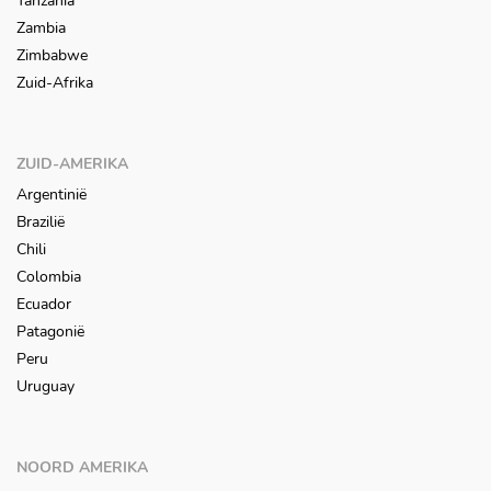
Tanzania
Zambia
Zimbabwe
Zuid-Afrika
ZUID-AMERIKA
Argentinië
Brazilië
Chili
Colombia
Ecuador
Patagonië
Peru
Uruguay
NOORD AMERIKA