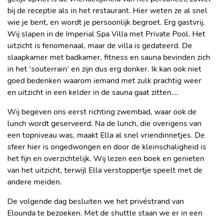
bij de receptie als in het restaurant. Hier weten ze al snel
wie je bent, en wordt je persoonlijk begroet. Erg gastvrij.
Wij slapen in de Imperial Spa Villa met Private Pool. Het
uitzicht is fenomenaal, maar de villa is gedateerd. De
slaapkamer met badkamer, fitness en sauna bevinden zich
in het ‘souterrain’ en zijn dus erg donker. Ik kan ook niet
goed bedenken waarom iemand met zulk prachtig weer
en uitzicht in een kelder in de sauna gaat zitten….
Wij begeven ons eerst richting zwembad, waar ook de
lunch wordt geserveerd. Na de lunch, die overigens van
een topniveau was, maakt Ella al snel vriendinnetjes. De
sfeer hier is ongedwongen en door de kleinschaligheid is
het fijn en overzichtelijk. Wij lezen een boek en genieten
van het uitzicht, terwijl Ella verstoppertje speelt met de
andere meiden.
De volgende dag besluiten we het privéstrand van
Elounda te bezoeken. Met de shuttle staan we er in een