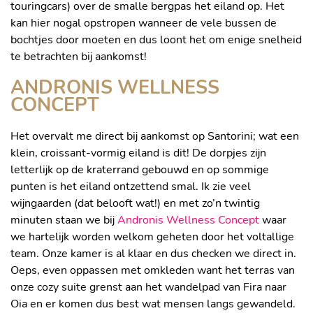
touringcars) over de smalle bergpas het eiland op. Het
kan hier nogal opstropen wanneer de vele bussen de
bochtjes door moeten en dus loont het om enige snelheid
te betrachten bij aankomst!
ANDRONIS WELLNESS
CONCEPT
Het overvalt me direct bij aankomst op Santorini; wat een
klein, croissant-vormig eiland is dit! De dorpjes zijn
letterlijk op de kraterrand gebouwd en op sommige
punten is het eiland ontzettend smal. Ik zie veel
wijngaarden (dat belooft wat!) en met zo’n twintig
minuten staan we bij
Andronis Wellness Concept
waar
we hartelijk worden welkom geheten door het voltallige
team. Onze kamer is al klaar en dus checken we direct in.
Oeps, even oppassen met omkleden want het terras van
onze cozy suite grenst aan het wandelpad van Fira naar
Oia en er komen dus best wat mensen langs gewandeld.