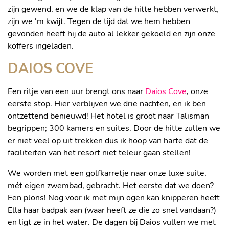
zijn gewend, en we de klap van de hitte hebben verwerkt,
zijn we ‘m kwijt. Tegen de tijd dat we hem hebben
gevonden heeft hij de auto al lekker gekoeld en zijn onze
koffers ingeladen.
DAIOS COVE
Een ritje van een uur brengt ons naar
Daios Cove
, onze
eerste stop. Hier verblijven we drie nachten, en ik ben
ontzettend benieuwd! Het hotel is groot naar Talisman
begrippen; 300 kamers en suites. Door de hitte zullen we
er niet veel op uit trekken dus ik hoop van harte dat de
faciliteiten van het resort niet teleur gaan stellen!
We worden met een golfkarretje naar onze luxe suite,
mét eigen zwembad, gebracht. Het eerste dat we doen?
Een plons! Nog voor ik met mijn ogen kan knipperen heeft
Ella haar badpak aan (waar heeft ze die zo snel vandaan?)
en ligt ze in het water. De dagen bij Daios vullen we met