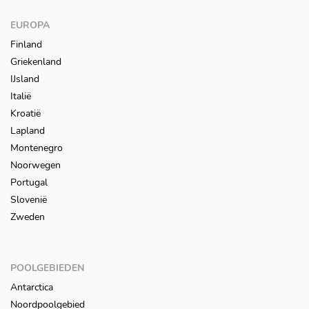
EUROPA
Finland
Griekenland
IJsland
Italië
Kroatië
Lapland
Montenegro
Noorwegen
Portugal
Slovenië
Zweden
POOLGEBIEDEN
Antarctica
Noordpoolgebied