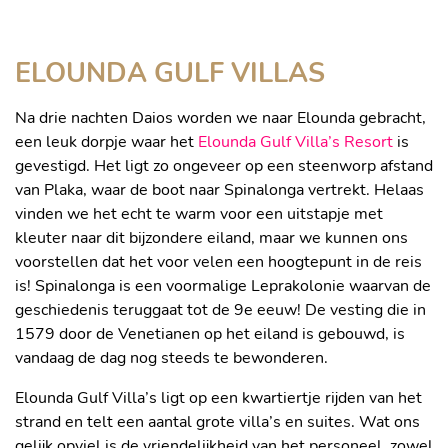
MEER ZWEMMEN
ELOUNDA GULF VILLAS
Na drie nachten Daios worden we naar Elounda gebracht,
een leuk dorpje waar het
Elounda Gulf Villa’s Resort
is
gevestigd. Het ligt zo ongeveer op een steenworp afstand
van Plaka, waar de boot naar Spinalonga vertrekt. Helaas
vinden we het echt te warm voor een uitstapje met
kleuter naar dit bijzondere eiland, maar we kunnen ons
voorstellen dat het voor velen een hoogtepunt in de reis
is! Spinalonga is een voormalige Leprakolonie waarvan de
geschiedenis teruggaat tot de 9e eeuw! De vesting die in
1579 door de Venetianen op het eiland is gebouwd, is
vandaag de dag nog steeds te bewonderen.
Elounda Gulf Villa’s ligt op een kwartiertje rijden van het
strand en telt een aantal grote villa’s en suites. Wat ons
gelijk opviel is de vriendelijkheid van het personeel, zowel