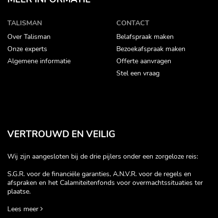
TALISMAN
CONTACT
Over Talisman
Belafspraak maken
Onze experts
Bezoekafspraak maken
Algemene informatie
Offerte aanvragen
Stel een vraag
VERTROUWD EN VEILIG
Wij zijn aangesloten bij de drie pijlers onder een zorgeloze reis:
S.G.R. voor de financiële garanties, A.N.V.R. voor de regels en
afspraken en het Calamiteitenfonds voor overmachtssituaties ter
plaatse.
Lees meer