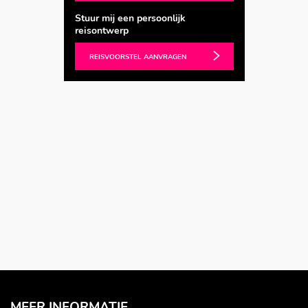
Stuur mij een persoonlijk
reisontwerp
REISVOORSTEL AANVRAGEN
MEER INFORMATIE