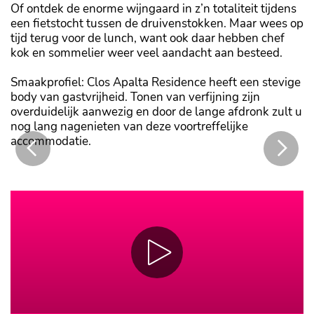
Of ontdek de enorme wijngaard in z’n totaliteit tijdens
een fietstocht tussen de druivenstokken. Maar wees op
tijd terug voor de lunch, want ook daar hebben chef
kok en sommelier weer veel aandacht aan besteed.
Smaakprofiel: Clos Apalta Residence heeft een stevige
body van gastvrijheid. Tonen van verfijning zijn
overduidelijk aanwezig en door de lange afdronk zult u
nog lang nagenieten van deze voortreffelijke
accommodatie.
Vanuit het zwembad heeft u een wonderschoon uitzicht over de
wijngaarden