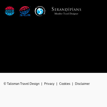
© Talisman Travel Design
|
Privacy
|
Cookies
|
Disclaimer