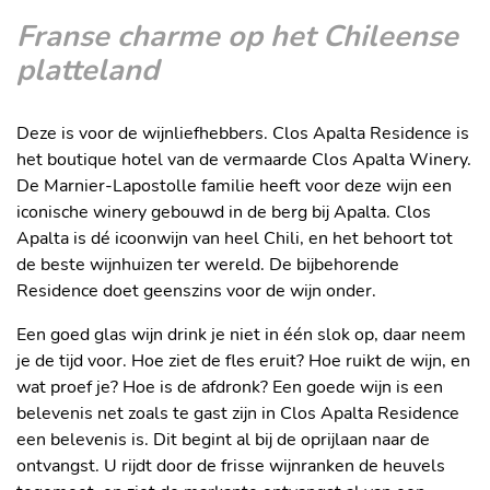
Franse charme op het Chileense
platteland
Deze is voor de wijnliefhebbers. Clos Apalta Residence is
het boutique hotel van de vermaarde Clos Apalta Winery.
De Marnier-Lapostolle familie heeft voor deze wijn een
iconische winery gebouwd in de berg bij Apalta. Clos
Apalta is dé icoonwijn van heel Chili, en het behoort tot
de beste wijnhuizen ter wereld. De bijbehorende
Residence doet geenszins voor de wijn onder.
Een goed glas wijn drink je niet in één slok op, daar neem
je de tijd voor. Hoe ziet de fles eruit? Hoe ruikt de wijn, en
wat proef je? Hoe is de afdronk? Een goede wijn is een
belevenis net zoals te gast zijn in Clos Apalta Residence
een belevenis is. Dit begint al bij de oprijlaan naar de
ontvangst. U rijdt door de frisse wijnranken de heuvels