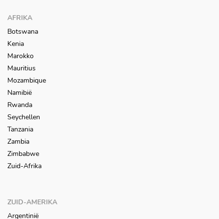
AFRIKA
Botswana
Kenia
Marokko
Mauritius
Mozambique
Namibië
Rwanda
Seychellen
Tanzania
Zambia
Zimbabwe
Zuid-Afrika
ZUID-AMERIKA
Argentinië