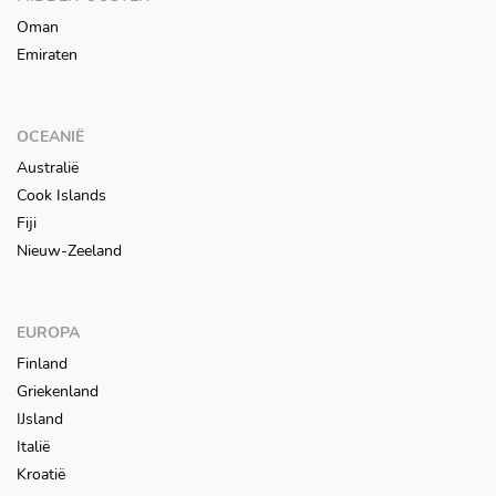
Oman
Emiraten
OCEANIË
Australië
Cook Islands
Fiji
Nieuw-Zeeland
EUROPA
Finland
Griekenland
IJsland
Italië
Kroatië