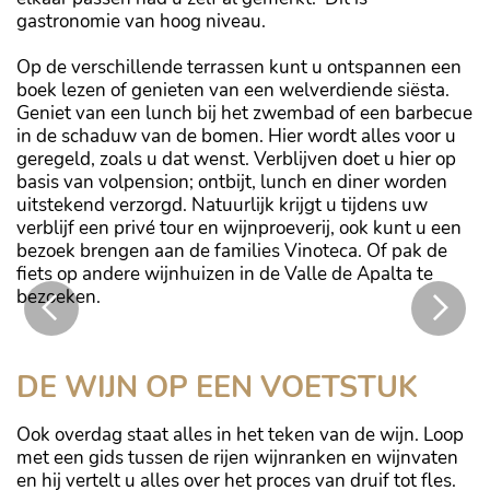
gastronomie van hoog niveau.
Op de verschillende terrassen kunt u ontspannen een
boek lezen of genieten van een welverdiende siësta.
Geniet van een lunch bij het zwembad of een barbecue
in de schaduw van de bomen. Hier wordt alles voor u
geregeld, zoals u dat wenst. Verblijven doet u hier op
basis van volpension; ontbijt, lunch en diner worden
uitstekend verzorgd. Natuurlijk krijgt u tijdens uw
verblijf een privé tour en wijnproeverij, ook kunt u een
bezoek brengen aan de families Vinoteca. Of pak de
fiets op andere wijnhuizen in de Valle de Apalta te
bezoeken.
De villa komt met een verwarmde plunge pool
DE WIJN OP EEN VOETSTUK
Ook overdag staat alles in het teken van de wijn. Loop
met een gids tussen de rijen wijnranken en wijnvaten
en hij vertelt u alles over het proces van druif tot fles.