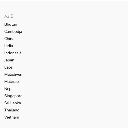
AZIË
Bhutan
Cambodja
China
India
Indonesië
Japan
Laos
Malediven
Maleisië
Nepal
Singapore
Sri Lanka
Thailand
Vietnam