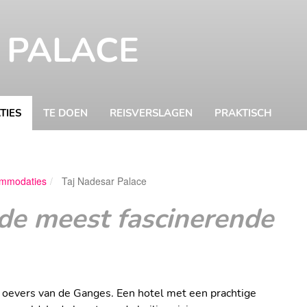
 PALACE
TIES
TE DOEN
REISVERSLAGEN
PRAKTISCH
mmodaties
Taj Nadesar Palace
Barbara Roeters
 de meest fascinerende
e oevers van de Ganges. Een hotel met een prachtige