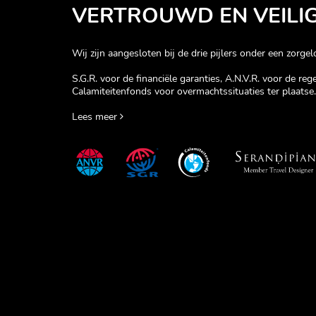
VERTROUWD EN VEILI
Wij zijn aangesloten bij de drie pijlers onder een zorgelo
S.G.R. voor de financiële garanties, A.N.V.R. voor de re
Calamiteitenfonds voor overmachtssituaties ter plaatse.
Lees meer