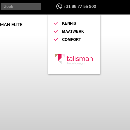
+31 88 77 55 900
KENNIS
SMAN ELITE
MAATWERK
COMFORT