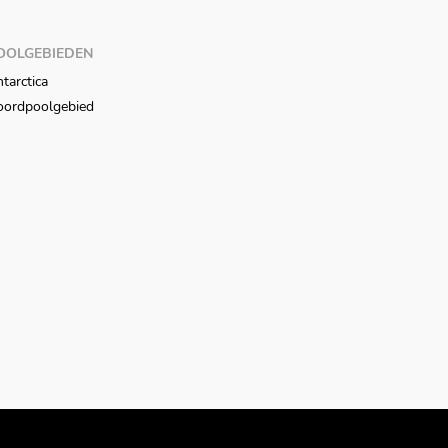
OOLGEBIEDEN
tarctica
oordpoolgebied