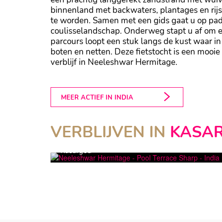
binnenland met backwaters, plantages en rij
te worden. Samen met een gids gaat u op pad 
coulisselandschap. Onderweg stapt u af om e
parcours loopt een stuk langs de kust waar i
boten en netten. Deze fietstocht is een mooi
verblijf in Neeleshwar Hermitage.
MEER ACTIEF IN INDIA
VERBLIJVEN IN
KASA
NEELESHWAR HERMITAGE
Kasargod