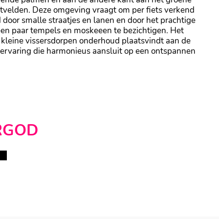
stvelden. Deze omgeving vraagt om per fiets verkend
door smalle straatjes en lanen en door het prachtige
en paar tempels en moskeeen te bezichtigen. Het
n kleine vissersdorpen onderhoud plaatsvindt aan de
e ervaring die harmonieus aansluit op een ontspannen
RGOD