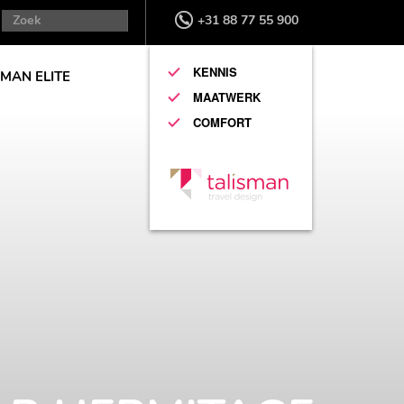
+31 88 77 55 900
KENNIS
SMAN ELITE
MAATWERK
COMFORT