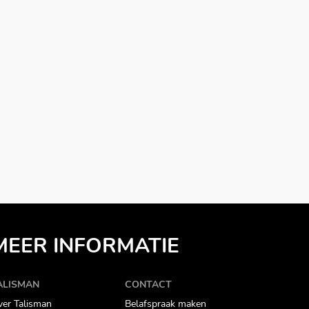
MEER INFORMATIE
ALISMAN
CONTACT
er Talisman
Belafspraak maken