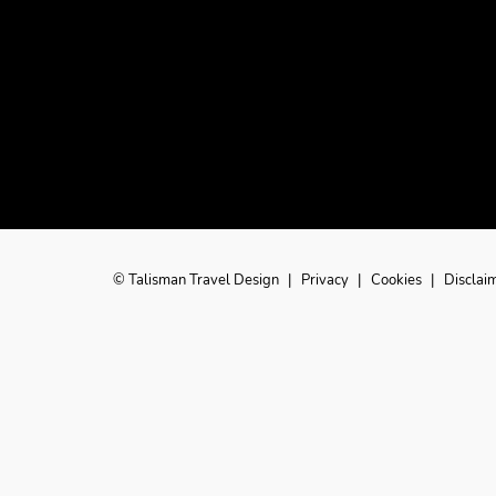
© Talisman Travel Design
|
Privacy
|
Cookies
|
Disclai