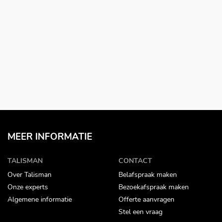
MEER INFORMATIE
TALISMAN
CONTACT
Over Talisman
Belafspraak maken
Onze experts
Bezoekafspraak maken
Algemene informatie
Offerte aanvragen
Stel een vraag