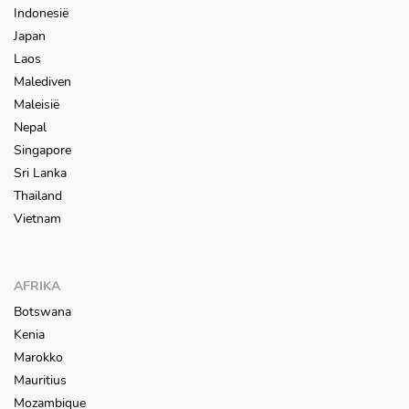
Indonesië
Japan
Laos
Malediven
Maleisië
Nepal
Singapore
Sri Lanka
Thailand
Vietnam
AFRIKA
Botswana
Kenia
Marokko
Mauritius
Mozambique