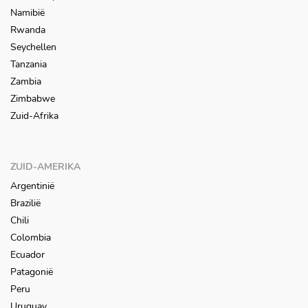
Namibië
Rwanda
Seychellen
Tanzania
Zambia
Zimbabwe
Zuid-Afrika
ZUID-AMERIKA
Argentinië
Brazilië
Chili
Colombia
Ecuador
Patagonië
Peru
Uruguay