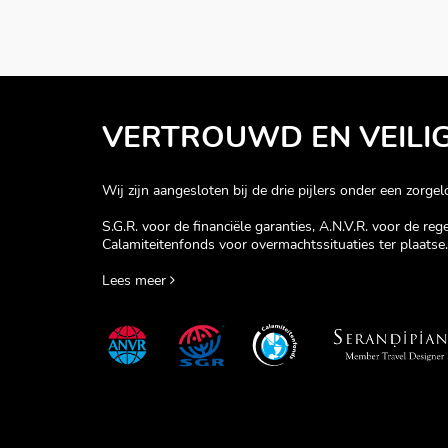
VERTROUWD EN VEILI
Wij zijn aangesloten bij de drie pijlers onder een zorgelo
S.G.R. voor de financiële garanties, A.N.V.R. voor de re
Calamiteitenfonds voor overmachtssituaties ter plaatse.
Lees meer