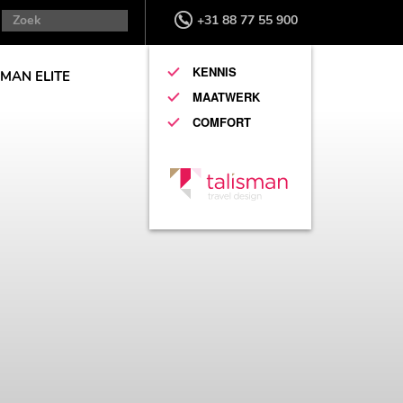
+31 88 77 55 900
KENNIS
SMAN ELITE
MAATWERK
COMFORT