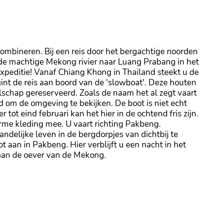
combineren. Bij een reis door het bergachtige noorden
 de machtige Mekong rivier naar Luang Prabang in het
expeditie! Vanaf Chiang Khong in Thailand steekt u de
gint de reis aan boord van de 'slowboat'. Deze houten
elschap gereserveerd. Zoals de naam het al zegt vaart
jd om de omgeving te bekijken. De boot is niet echt
ot eind februari kan het hier in de ochtend fris zijn.
rme kleding mee. U vaart richting Pakbeng.
ndelijke leven in de bergdorpjes van dichtbij te
 aan in Pakbeng. Hier verblijft u een nacht in het
aan de oever van de Mekong.