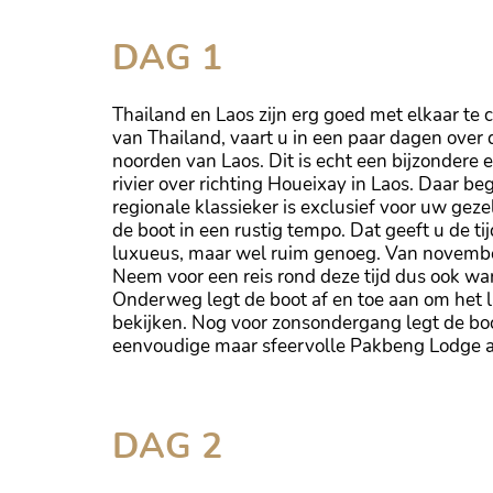
DAG 1
Thailand en Laos zijn erg goed met elkaar te 
van Thailand, vaart u in een paar dagen over
noorden van Laos. Dit is echt een bijzondere 
rivier over richting Houeixay in Laos. Daar be
regionale klassieker is exclusief voor uw gez
de boot in een rustig tempo. Dat geeft u de ti
luxueus, maar wel ruim genoeg. Van november t
Neem voor een reis rond deze tijd dus ook wa
Onderweg legt de boot af en toe aan om het la
bekijken. Nog voor zonsondergang legt de boot
eenvoudige maar sfeervolle Pakbeng Lodge 
Slow boat bij de Pak Ou grotten
DAG 2