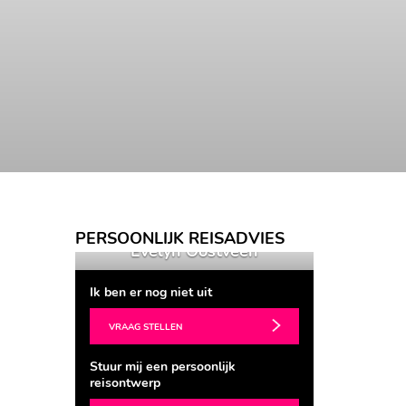
PERSOONLIJK REISADVIES
elyn Oostveen
Evelyn Oostveen
Ik ben er nog niet uit
VRAAG STELLEN
Stuur mij een persoonlijk
reisontwerp