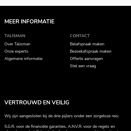
MEER INFORMATIE
TALISMAN
CONTACT
Over Talisman
Belafspraak maken
Onze experts
Bezoekafspraak maken
Algemene informatie
Offerte aanvragen
Stel een vraag
VERTROUWD EN VEILIG
Wij zijn aangesloten bij de drie pijlers onder een zorgeloze reis:
S.G.R. voor de financiële garanties, A.N.V.R. voor de regels en