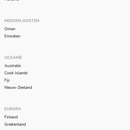
MIDDEN-OOSTEN
Oman
Emiraten
OCEANIË
Australië
Cook Islands
Fiji
Nieuw-Zeeland
EUROPA
Finland
Griekenland