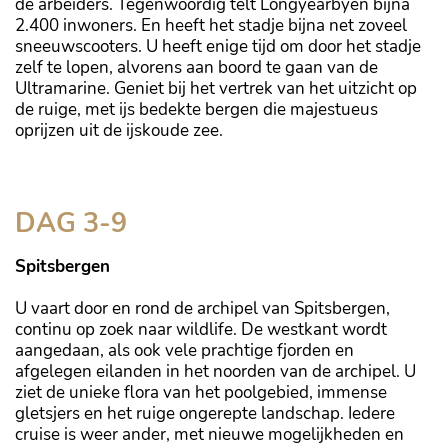
de arbeiders. Tegenwoordig telt Longyearbyen bijna
2.400 inwoners. En heeft het stadje bijna net zoveel
sneeuwscooters. U heeft enige tijd om door het stadje
zelf te lopen, alvorens aan boord te gaan van de
Ultramarine. Geniet bij het vertrek van het uitzicht op
de ruige, met ijs bedekte bergen die majestueus
oprijzen uit de ijskoude zee.
DAG 3-9
Spitsbergen
U vaart door en rond de archipel van Spitsbergen,
continu op zoek naar wildlife. De westkant wordt
aangedaan, als ook vele prachtige fjorden en
afgelegen eilanden in het noorden van de archipel. U
ziet de unieke flora van het poolgebied, immense
gletsjers en het ruige ongerepte landschap. Iedere
cruise is weer ander, met nieuwe mogelijkheden en