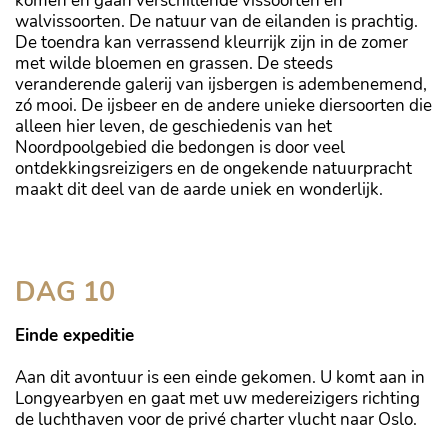
komen en gaan verschillende vissoorten en
walvissoorten. De natuur van de eilanden is prachtig.
De toendra kan verrassend kleurrijk zijn in de zomer
met wilde bloemen en grassen. De steeds
veranderende galerij van ijsbergen is adembenemend,
zó mooi. De ijsbeer en de andere unieke diersoorten die
alleen hier leven, de geschiedenis van het
Noordpoolgebied die bedongen is door veel
ontdekkingsreizigers en de ongekende natuurpracht
maakt dit deel van de aarde uniek en wonderlijk.
DAG 10
Einde expeditie
Aan dit avontuur is een einde gekomen. U komt aan in
Longyearbyen en gaat met uw medereizigers richting
de luchthaven voor de privé charter vlucht naar Oslo.