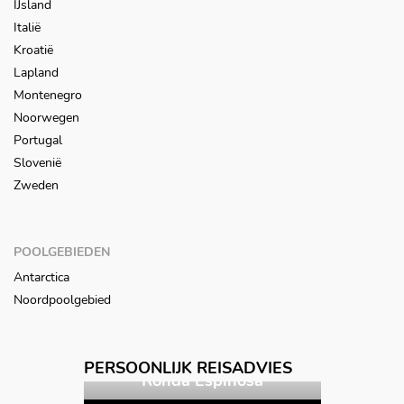
IJsland
Italië
Kroatië
Lapland
Montenegro
Noorwegen
Portugal
Slovenië
Zweden
POOLGEBIEDEN
Antarctica
Noordpoolgebied
Vorige
Volgende
PERSOONLIJK REISADVIES
spinosa
Barbara Roeters