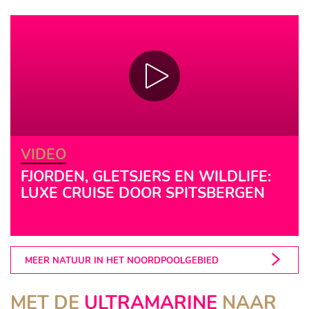
VIDEO
FJORDEN, GLETSJERS EN WILDLIFE:
LUXE CRUISE DOOR SPITSBERGEN
MEER NATUUR IN HET NOORDPOOLGEBIED
MET DE
ULTRAMARINE
NAAR