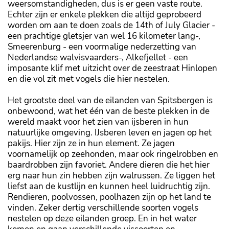
weersomstandigheden, dus is er geen vaste route.
Echter zijn er enkele plekken die altijd geprobeerd
worden om aan te doen zoals de 14th of July Glacier -
een prachtige gletsjer van wel 16 kilometer lang-,
Smeerenburg - een voormalige nederzetting van
Nederlandse walvisvaarders-, Alkefjellet - een
imposante klif met uitzicht over de zeestraat Hinlopen
en die vol zit met vogels die hier nestelen.
Het grootste deel van de eilanden van Spitsbergen is
onbewoond, wat het één van de beste plekken in de
wereld maakt voor het zien van ijsberen in hun
natuurlijke omgeving. IJsberen leven en jagen op het
pakijs. Hier zijn ze in hun element. Ze jagen
voornamelijk op zeehonden, maar ook ringelrobben en
baardrobben zijn favoriet. Andere dieren die het hier
erg naar hun zin hebben zijn walrussen. Ze liggen het
liefst aan de kustlijn en kunnen heel luidruchtig zijn.
Rendieren, poolvossen, poolhazen zijn op het land te
vinden. Zeker dertig verschillende soorten vogels
nestelen op deze eilanden groep. En in het water