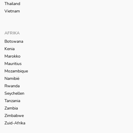
Thailand
Vietnam
AFRIKA
Botswana
Kenia
Marokko
Mauritius
Mozambique
Namibië
Rwanda
Seychellen
Tanzania
Zambia
Zimbabwe
Zuid-Afrika