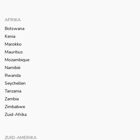
AFRIKA
Botswana
Kenia
Marokko
Mauritius
Mozambique
Namibië
Rwanda
Seychellen
Tanzania
Zambia
Zimbabwe
Zuid-Afrika
ZUID-AMERIKA