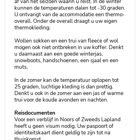
af van het seizoen waarin u reist. In de winter
kunnen de temperaturen dalen tot -30 graden.
U ontvangt van de accommodatie een thermo-
overall. Onder de overall draagt u uw eigen
thermokleding.
Wollen sokken en een trui van fleece of wol
mogen ook niet ontbreken in uw koffer. Denkt
u daarnaast aan een goede winterjas,
snowboots, handschoenen, een sjaal en een
muts.
In de zomer kan de temperatuur oplopen tot
25 graden, luchtige kleding is dan prettig.
Denkt u ook in de zomer aan een jas of warme
trui voor de koude avonden en nachten.
Reisdocumenten
Voor een verblijf in Noors of Zweeds Lapland
heeft u geen visum nodig. Uw paspoort of
identiteitskaart dient geldig te zijn tot na
thuiskomst.