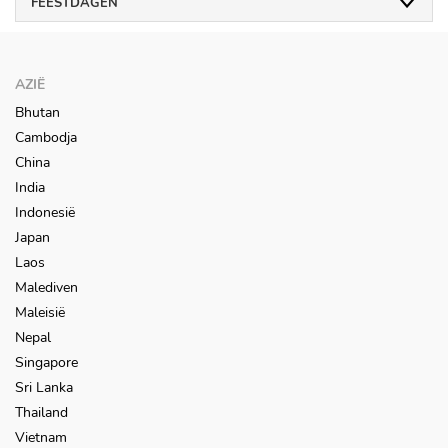
FEESTDAGEN
AZIË
Bhutan
Cambodja
China
India
Indonesië
Japan
Laos
Malediven
Maleisië
Nepal
Singapore
Sri Lanka
Thailand
Vietnam