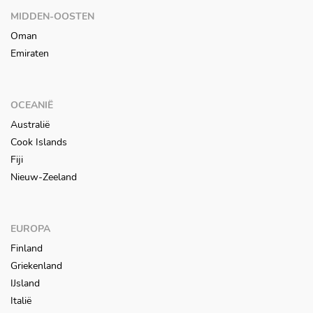
MIDDEN-OOSTEN
Oman
Emiraten
OCEANIË
Australië
Cook Islands
Fiji
Nieuw-Zeeland
EUROPA
Finland
Griekenland
IJsland
Italië