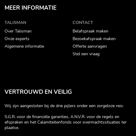
MEER INFORMATIE
TALISMAN
CONTACT
Over Talisman
Belafspraak maken
Onze experts
Bezoekafspraak maken
Algemene informatie
Offerte aanvragen
Stel een vraag
VERTROUWD EN VEILIG
Wij zijn aangesloten bij de drie pijlers onder een zorgeloze reis:
S.G.R. voor de financiële garanties, A.N.V.R. voor de regels en
afspraken en het Calamiteitenfonds voor overmachtssituaties ter
plaatse.