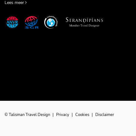
Lees meer
© Talisman Travel Design
|
Privacy
|
Cookies
|
Disclaimer