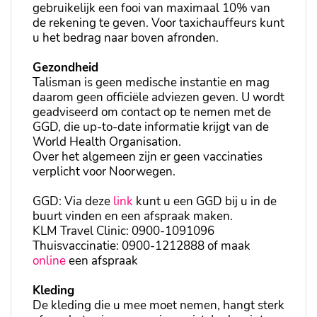
gebruikelijk een fooi van maximaal 10% van
de rekening te geven. Voor taxichauffeurs kunt
u het bedrag naar boven afronden.
Gezondheid
Talisman is geen medische instantie en mag
daarom geen officiële adviezen geven. U wordt
geadviseerd om contact op te nemen met de
GGD, die up-to-date informatie krijgt van de
World Health Organisation.
Over het algemeen zijn er geen vaccinaties
verplicht voor Noorwegen.
GGD: Via deze
link
kunt u een GGD bij u in de
buurt vinden en een afspraak maken.
KLM Travel Clinic: 0900-1091096
Thuisvaccinatie: 0900-1212888 of maak
online
een afspraak
Kleding
De kleding die u mee moet nemen, hangt sterk