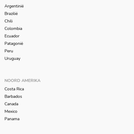
Argentinië
Brazilië
Chili
Colombia
Ecuador
Patagonië
Peru
Uruguay
NOORD AMERIKA
Costa Rica
Barbados
Canada
Mexico
Panama