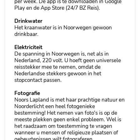
per week. De app is te downloaden in Google
Play en de App Store (24/7 BZ Reis).
Drinkwater
Het kraanwater is in Noorwegen gewoon
drinkbaar.
Elektriciteit
De spanning in Noorwegen is, net als in
Nederland, 220 volt. U hoeft geen universele
reisstekker mee te nemen, omdat de
Nederlandse stekkers gewoon in het
stopcontact passen.
Fotografie
Noors Lapland is met haar prachtige natuur en
Noorderlicht een heel fotogenieke
bestemming! Het nemen van foto's is op de
meeste plekken geen enkel probleem. Wel is
het raadzaam om toestemming te vragen
wanneer u mensen of religieuze plaatsen of
gebeurtenissen wilt fotograferen.