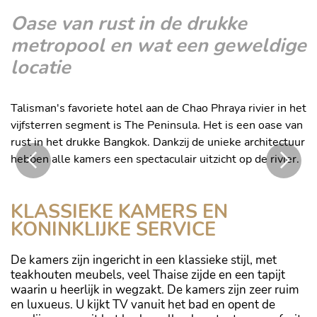
Oase van rust in de drukke
metropool en wat een geweldige
locatie
Talisman's favoriete hotel aan de Chao Phraya rivier in het
vijfsterren segment is The Peninsula. Het is een oase van
rust in het drukke Bangkok. Dankzij de unieke architectuur
hebben alle kamers een spectaculair uitzicht op de rivier.
De entree van het vijfsterren hotel
KLASSIEKE KAMERS EN
KONINKLIJKE SERVICE
De kamers zijn ingericht in een klassieke stijl, met
teakhouten meubels, veel Thaise zijde en een tapijt
waarin u heerlijk in wegzakt. De kamers zijn zeer ruim
en luxueus. U kijkt TV vanuit het bad en opent de