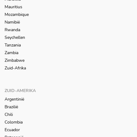
Mauritius
Mozambique
Namibië
Rwanda
Seychellen
Tanzania
Zambia
Zimbabwe
Zuid-Afrika
ZUID-AMERIKA
Argentinië
Brazilië
Chili
Colombia
Ecuador