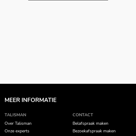
MEER INFORMATIE
TALISMAN
CONTACT
Over Talisman
Belafspraak maken
Onze experts
Bezoekafspraak maken