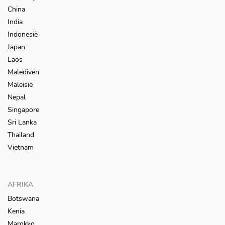
China
India
Indonesië
Japan
Laos
Malediven
Maleisië
Nepal
Singapore
Sri Lanka
Thailand
Vietnam
AFRIKA
Botswana
Kenia
Marokko