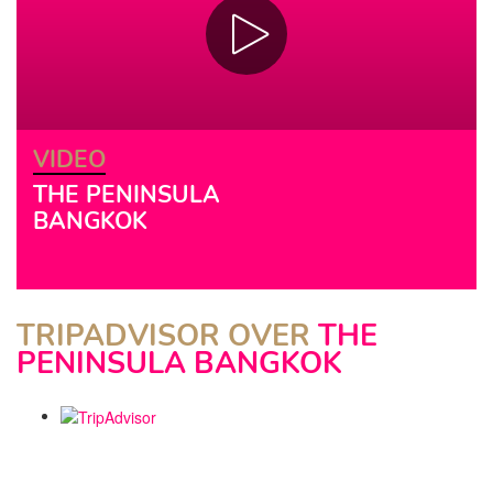
VIDEO
THE PENINSULA
BANGKOK
TRIPADVISOR OVER
THE
PENINSULA BANGKOK