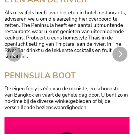
Als u twijfels heeft over het eten in hotel-restaurants,
adviseren we u om die aarzeling hier overboord te
zetten. The Peninsula heeft een aantal uitmuntende
restaurants waar u kunt genieten van uiteenlopende
keukens. Probeert u eens homestyle Thais in de
openlucht setting van Thiptara, aan de rivier. In The
River Bar drinkt u de lekkerste cocktails en fruit
smoothies.
The Peninsula ligt direct aan de rivier
PENINSULA BOOT
De eigen ferry is één van de mooiste, en schoonste,
van Bangkok en vaart de gehele dag door. U bent zo in
no-time bij de diverse winkelgebieden of bij de
verschillende bezienswaardigheden.