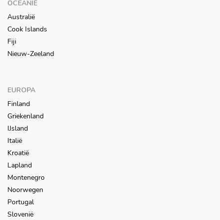
OCEANIË
Australië
Cook Islands
Fiji
Nieuw-Zeeland
EUROPA
Finland
Griekenland
IJsland
Italië
Kroatië
Lapland
Montenegro
Noorwegen
Portugal
Slovenië