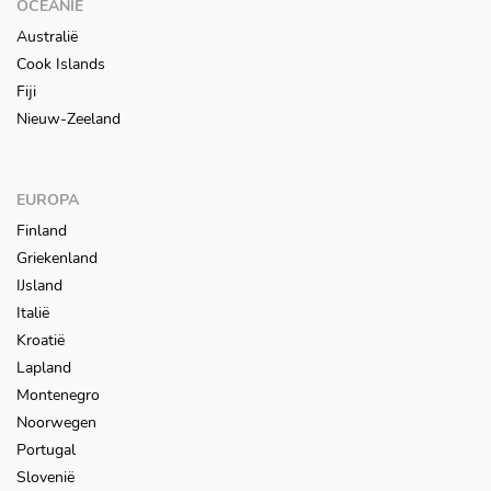
OCEANIË
Australië
Cook Islands
Fiji
Nieuw-Zeeland
EUROPA
Finland
Griekenland
IJsland
Italië
Kroatië
Lapland
Montenegro
Noorwegen
Portugal
Slovenië