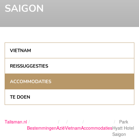
SAIGON
VIETNAM
REISSUGGESTIES
ACCOMMODATIES
TE DOEN
Talisman.nl
Park
Bestemmingen
Azië
Vietnam
Accommodaties
Hyatt Hotel
Saigon