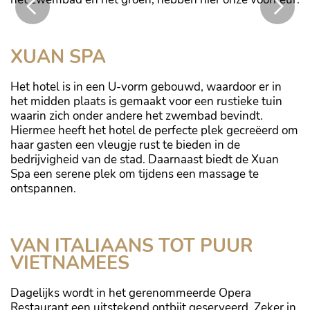
Ook de badkamers zijn helemaal in stijl
XUAN SPA
Het hotel is in een U-vorm gebouwd, waardoor er in
het midden plaats is gemaakt voor een rustieke tuin
waarin zich onder andere het zwembad bevindt.
Hiermee heeft het hotel de perfecte plek gecreëerd om
haar gasten een vleugje rust te bieden in de
bedrijvigheid van de stad. Daarnaast biedt de Xuan
Spa een serene plek om tijdens een massage te
ontspannen.
De Xuan Spa is een van de beste
VAN ITALIAANS TOT PUUR
VIETNAMEES
Dagelijks wordt in het gerenommeerde Opera
Restaurant een uitstekend ontbijt geserveerd. Zeker in