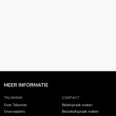
MEER INFORMATIE
TALISMAN
CONTACT
Over Talisman
Belafspraak maken
Onze experts
Bezoekafspraak maken