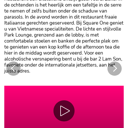
de ochtenden is het heerlijk om een tafeltje in de serre
te nemen of zelfs buiten onder de schaduw van
parasols. In de avond worden in dit restaurant fraaie
Italiaanse gerechten geserveerd. Bij Square One geniet
u van Vietnamese specialiteiten. De lichte en stijlvolle
Park Lounge, grenzend aan de lobby, is met
comfortabele stoelen en banken de perfecte plek om
te genieten van een kop koffie of de afternoon tea die
hier in de middag wordt geserveerd. Voor een
alcoholische versnapering bent u bij de bar 2 Lam Son,
favoriete onder de internationale jetsetters, aan het
juiste adres.
Geniet van het beste van de Vietnamese keuken