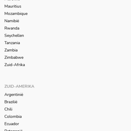
Mauritius
Mozambique
Namibië
Rwanda
Seychellen
Tanzania
Zambia
Zimbabwe
Zuid-Afrika
ZUID-AMERIKA
Argentinië
Brazilië
Chili
Colombia
Ecuador