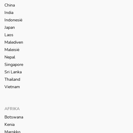
China
India
Indonesië
Japan
Laos
Malediven
Maleisië
Nepal
Singapore
Sri Lanka
Thailand
Vietnam
AFRIKA
Botswana
Kenia
Marokko