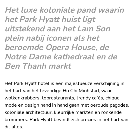
Het luxe koloniale pand waarin
het Park Hyatt huist ligt
uitstekend aan het Lam Son
plein nabij iconen als het
beroemde Opera House, de
Notre Dame kathedraal en de
Ben Thanh markt
Het Park Hyatt hotel is een majestueuze verschijning in
het hart van het levendige Ho Chi Minhstad, waar
wolkenkrabbers, toprestaurants, trendy cafés, chique
mode en design hand in hand gaan met oeroude pagodes,
koloniale architectuur, kleurrijke markten en ronkende
brommers. Park Hyatt bevindt zich precies in het hart van
dit alles.
Het hotel heeft een statig exterieur