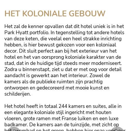
HET KOLONIALE GEBOUW
Het zal de kenner opvallen dat dit hotel uniek is in het
Park Hyatt portfolio. In tegenstelling tot andere hotels
van deze keten, die veelal een heel strakke inrichting
hebben, is hier bewust gekozen voor een koloniaal
decor. Dit sluit perfect aan bij het exterieur van het
hotel en het van oorsprong koloniale karakter van de
stad, dat in de huidige tijd steeds meer moderniseert.
Zodra u binnenstapt, ziet u dat er met oog voor detail
aandacht is gewerkt aan het interieur. Zowel de
kamers als de publieke ruimten zijn prachtig
ontworpen en gedecoreerd met mooie kunst en
schilderijen.
Het hotel heeft in totaal 244 kamers en suites, alle in
een elegante koloniale stijl ingericht met houten
vloeren, grote ramen met Franse luiken en een luxe
badkamer. De kamers aan de tuinzijde, met zicht op
het zwembad en het groen, hebben hier onze voorkeur.