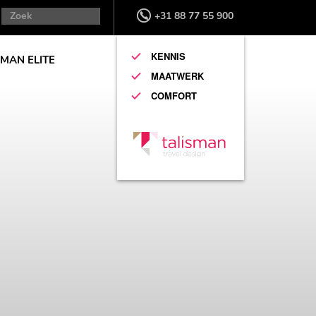
+31 88 77 55 900
KENNIS
SMAN ELITE
MAATWERK
COMFORT