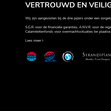
VERTROUWD EN VEILI
Wij zijn aangesloten bij de drie pijlers onder een zorgelo
S.G.R. voor de financiële garanties, A.N.V.R. voor de re
Calamiteitenfonds voor overmachtssituaties ter plaatse.
Lees meer