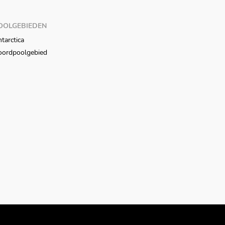
OOLGEBIEDEN
tarctica
oordpoolgebied