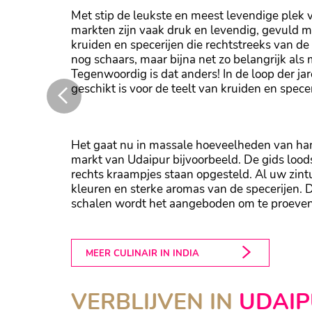
Met stip de leukste en meest levendige plek 
markten zijn vaak druk en levendig, gevuld m
kruiden en specerijen die rechtstreeks van de
nog schaars, maar bijna net zo belangrijk als
Tegenwoordig is dat anders! In de loop der ja
geschikt is voor de teelt van kruiden en specer
Het gaat nu in massale hoeveelheden van hand
markt van Udaipur bijvoorbeeld. De gids loods
rechts kraampjes staan opgesteld. Al uw zint
kleuren en sterke aromas van de specerijen. 
schalen wordt het aangeboden om te proeven
MEER CULINAIR IN INDIA
VERBLIJVEN IN
UDAI
THE OBEROI UDAIVILAS