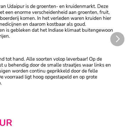
van Udaipur is de groenten- en kruidenmarkt. Deze
et een enorme verscheidenheid aan groenten, fruit,
 boerderij komen. In het verleden waren kruiden hier
 medicijnen en daarom kostbaar als goud.
ren is gebleken dat het Indiase klimaat buitengewoon
ijen.
 tot hand. Alle soorten volop leverbaar! Op de
t u behendig door de smalle straatjes waar links en
uigen worden continu geprikkeld door de felle
De voorraad ligt hoog opgestapeld en op grote
.
PUR