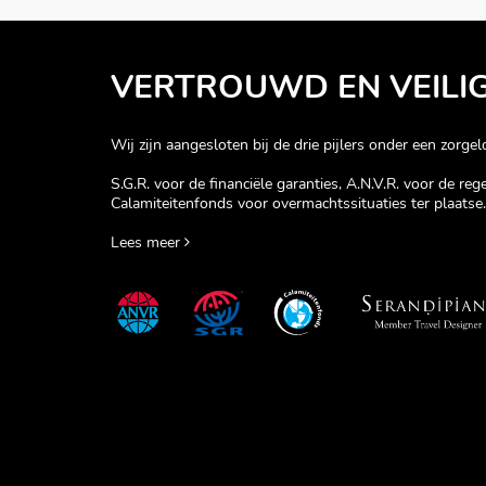
VERTROUWD EN VEILI
Wij zijn aangesloten bij de drie pijlers onder een zorgelo
S.G.R. voor de financiële garanties, A.N.V.R. voor de re
Calamiteitenfonds voor overmachtssituaties ter plaatse.
Lees meer