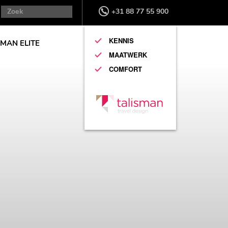
+31 88 77 55 900
KENNIS
SMAN ELITE
MAATWERK
COMFORT