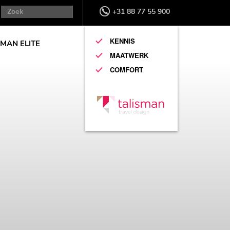
+31 88 77 55 900
KENNIS
SMAN ELITE
MAATWERK
COMFORT