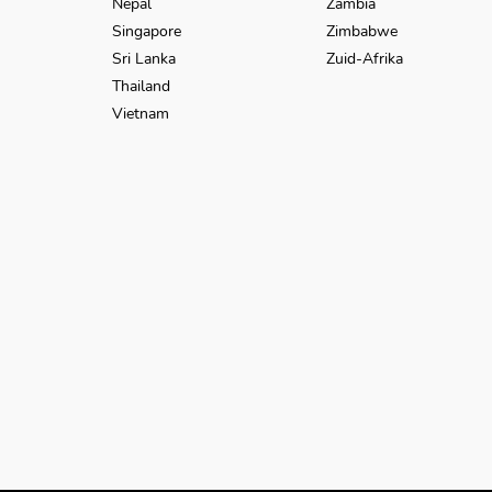
Nepal
Zambia
Singapore
Zimbabwe
Sri Lanka
Zuid-Afrika
Thailand
Vietnam