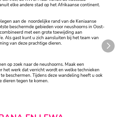
uit elke andere stad op het Afrikaanse continent.
elegen aan de noordelijke rand van de Keniaanse
otste beschermde gebieden voor neushoorns in Oost-
gecombineerd met een grote toewijding aan
. Als gast kunt u zich aansluiten bij het team van
ming van deze prachtige dieren.
herming van het wildlife
Het team van rangers vertelt graag mee
amen op zoek naar de neushoorns. Maak een
r het werk dat verricht wordt en welke technieken
te beschermen. Tijdens deze wandeling heeft u ook
de dieren tegen te komen.