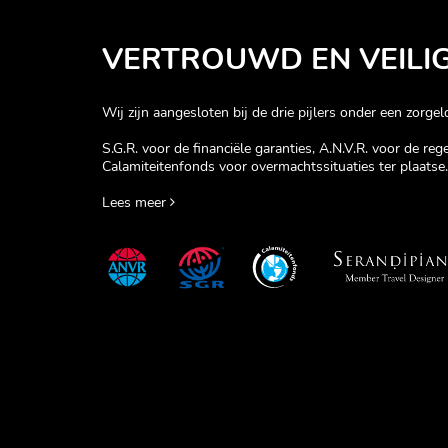
VERTROUWD EN VEILI
Wij zijn aangesloten bij de drie pijlers onder een zorgelo
S.G.R. voor de financiële garanties, A.N.V.R. voor de re
Calamiteitenfonds voor overmachtssituaties ter plaatse.
Lees meer