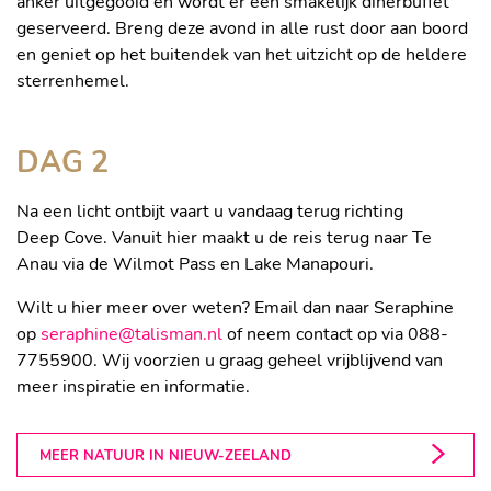
anker uitgegooid en wordt er een smakelijk dinerbuffet
geserveerd. Breng deze avond in alle rust door aan boord
en geniet op het buitendek van het uitzicht op de heldere
sterrenhemel.
De omgeving is prachtig
DAG 2
Na een licht ontbijt vaart u vandaag terug richting
Deep Cove. Vanuit hier maakt u de reis terug naar Te
Anau via de Wilmot Pass en Lake Manapouri.
Wilt u hier meer over weten? Email dan naar Seraphine
op
seraphine@talisman.nl
of neem contact op via 088-
7755900. Wij voorzien u graag geheel vrijblijvend van
meer inspiratie en informatie.
MEER NATUUR IN NIEUW-ZEELAND