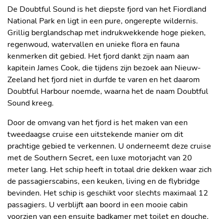
De Doubtful Sound is het diepste fjord van het Fiordland
National Park en ligt in een pure, ongerepte wildernis.
Grillig berglandschap met indrukwekkende hoge pieken,
regenwoud, watervallen en unieke flora en fauna
kenmerken dit gebied. Het fjord dankt zijn naam aan
kapitein James Cook, die tijdens zijn bezoek aan Nieuw-
Zeeland het fjord niet in durfde te varen en het daarom
Doubtful Harbour noemde, waarna het de naam Doubtful
Sound kreeg.
Door de omvang van het fjord is het maken van een
tweedaagse cruise een uitstekende manier om dit
prachtige gebied te verkennen. U onderneemt deze cruise
met de Southern Secret, een luxe motorjacht van 20
meter lang. Het schip heeft in totaal drie dekken waar zich
de passagierscabins, een keuken, living en de flybridge
bevinden. Het schip is geschikt voor slechts maximaal 12
passagiers. U verblijft aan boord in een mooie cabin
voorzien van een ensuite badkamer met toilet en douche.