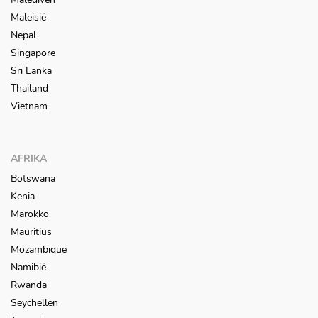
Maleisië
Nepal
Singapore
Sri Lanka
Thailand
Vietnam
AFRIKA
Botswana
Kenia
Marokko
Mauritius
Mozambique
Namibië
Rwanda
Seychellen