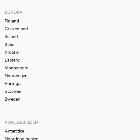
EUROPA
Finland
Griekenland
IJsland
Italië
Kroatië
Lapland
Montenegro
Noorwegen
Portugal
Slovenië
Zweden
POOLGEBIEDEN
Antarctica
Noordpoolgebied