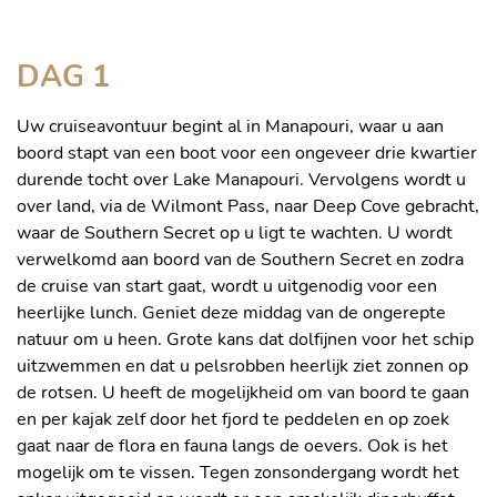
Het prachtige Fiordland
DAG 1
Uw cruiseavontuur begint al in Manapouri, waar u aan
boord stapt van een boot voor een ongeveer drie kwartier
durende tocht over Lake Manapouri. Vervolgens wordt u
over land, via de Wilmont Pass, naar Deep Cove gebracht,
waar de Southern Secret op u ligt te wachten. U wordt
verwelkomd aan boord van de Southern Secret en zodra
de cruise van start gaat, wordt u uitgenodig voor een
heerlijke lunch. Geniet deze middag van de ongerepte
natuur om u heen. Grote kans dat dolfijnen voor het schip
uitzwemmen en dat u pelsrobben heerlijk ziet zonnen op
de rotsen. U heeft de mogelijkheid om van boord te gaan
en per kajak zelf door het fjord te peddelen en op zoek
gaat naar de flora en fauna langs de oevers. Ook is het
mogelijk om te vissen. Tegen zonsondergang wordt het