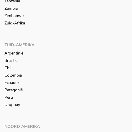
Tanzania
Zambia
Zimbabwe
Zuid-Afrika
ZUID-AMERIKA
Argentinië
Brazilië
Chili
Colombia
Ecuador
Patagonië
Peru
Uruguay
NOORD AMERIKA