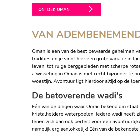
ONTDEK OMAN
VAN ADEMBENEMENDE
Oman is een van de best bewaarde geheimen van 
tradities en je vindt hier een grote variatie i
leven, tot ruige berggebieden met scherpe rotse
afwisseling in Oman is met recht bijzonder te 
woestijn. Avontuur ligt hierdoor altijd op de loer
De betoverende wadi's
Eén van de dingen waar Oman bekend om staat, z
kristalheldere waterpoelen. Iedere wadi heeft 
lenen zich dan ook perfect voor een avontuurli
WADI SHAB
namelijk erg aanlokkelijk! Eén van de bekendste