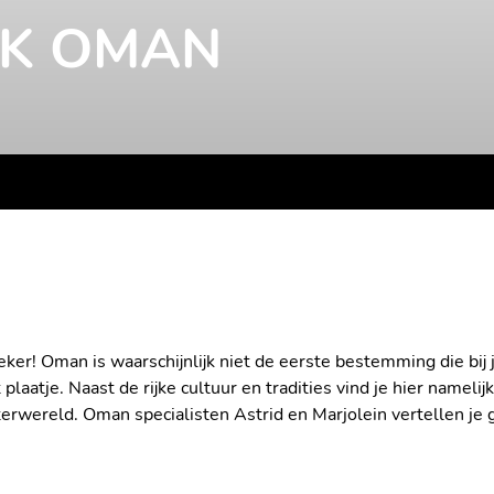
JK OMAN
eker! Oman is waarschijnlijk niet de eerste bestemming die bi
plaatje. Naast de rijke cultuur en tradities vind je hier namelij
rwereld. Oman specialisten Astrid en Marjolein vertellen je 