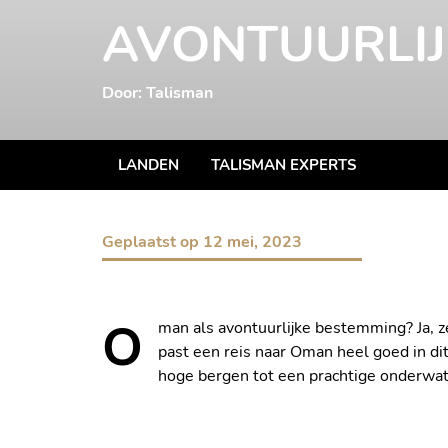
AVONTUURLI
Door: Talisman
LANDEN
TALISMAN EXPERTS
Geplaatst op
12 mei, 2023
O
man als avontuurlijke bestemming? Ja, z
past een reis naar Oman heel goed in dit 
hoge bergen tot een prachtige onderwate