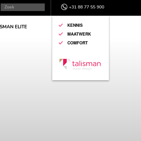
+31 88 77 55 900
KENNIS
ISMAN ELITE
MAATWERK
COMFORT