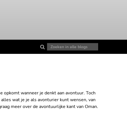
j je opkomt wanneer je denkt aan avontuur. Toch
k alles wat je je als avonturier kunt wensen, van
graag meer over de avontuurlijke kant van Oman.