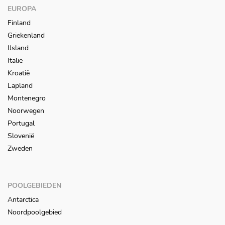
EUROPA
Finland
Griekenland
IJsland
Italië
Kroatië
Lapland
Montenegro
Noorwegen
Portugal
Slovenië
Zweden
POOLGEBIEDEN
Antarctica
Noordpoolgebied