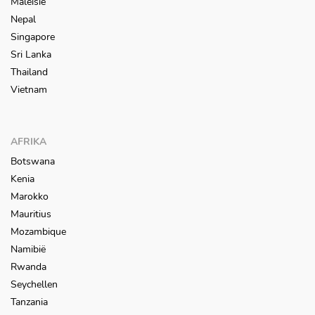
Maleisië
Nepal
Singapore
Sri Lanka
Thailand
Vietnam
AFRIKA
Botswana
Kenia
Marokko
Mauritius
Mozambique
Namibië
Rwanda
Seychellen
Tanzania