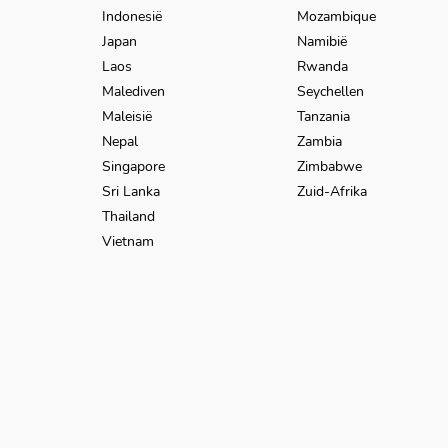
Indonesië
Mozambique
Japan
Namibië
Laos
Rwanda
Malediven
Seychellen
Maleisië
Tanzania
Nepal
Zambia
Singapore
Zimbabwe
Sri Lanka
Zuid-Afrika
Thailand
Vietnam