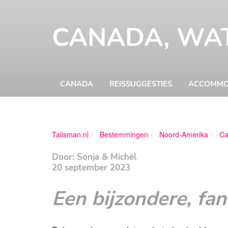
CANADA, WAT
CANADA
REISSUGGESTIES
ACCOMMO
Talisman.nl
Bestemmingen
Noord-Amerika
Ca
Door: Sonja & Michèl
20 september 2023
Een bijzondere, fan