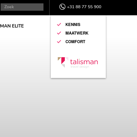
+31 88 77 55 900
KENNIS
SMAN ELITE
MAATWERK
COMFORT