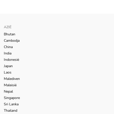
AZIË
Bhutan
Cambodja
China
India
Indonesië
Japan
Laos
Malediven
Maleisië
Nepal
Singapore
Sri Lanka
Thailand