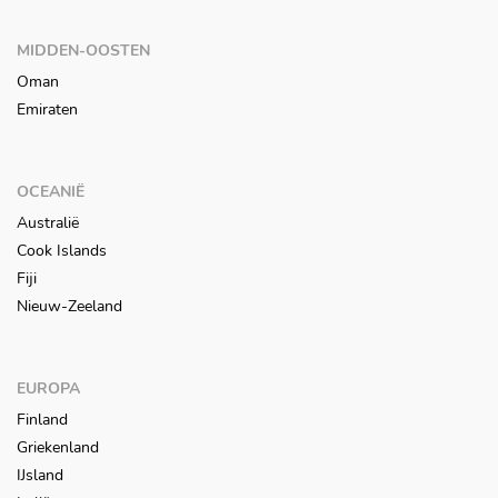
MIDDEN-OOSTEN
Oman
Emiraten
OCEANIË
Australië
Cook Islands
Fiji
Nieuw-Zeeland
EUROPA
Finland
Griekenland
IJsland