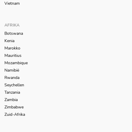
Vietnam
AFRIKA
Botswana
Kenia
Marokko
Mauritius
Mozambique
Namibië
Rwanda
Seychellen
Tanzania
Zambia
Zimbabwe
Zuid-Afrika