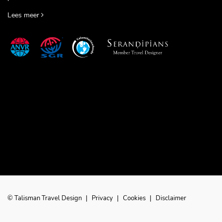
Lees meer
© Talisman Travel Design
|
Privacy
|
Cookies
|
Disclaimer