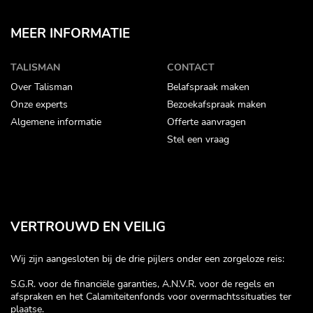
MEER INFORMATIE
TALISMAN
CONTACT
Over Talisman
Belafspraak maken
Onze experts
Bezoekafspraak maken
Algemene informatie
Offerte aanvragen
Stel een vraag
VERTROUWD EN VEILIG
Wij zijn aangesloten bij de drie pijlers onder een zorgeloze reis:
S.G.R. voor de financiële garanties, A.N.V.R. voor de regels en
afspraken en het Calamiteitenfonds voor overmachtssituaties ter
plaatse.