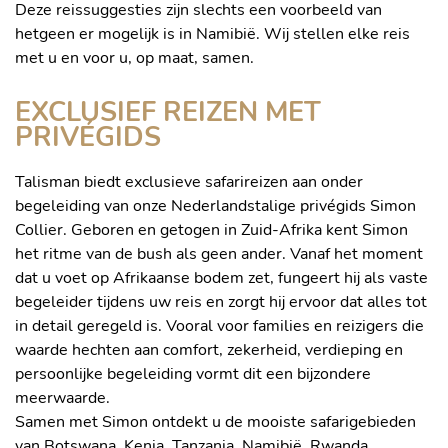
Deze reissuggesties zijn slechts een voorbeeld van
hetgeen er mogelijk is in Namibië. Wij stellen elke reis
met u en voor u, op maat, samen.
EXCLUSIEF REIZEN MET
PRIVÉGIDS
Talisman biedt exclusieve safarireizen aan onder
begeleiding van onze Nederlandstalige privégids Simon
Collier. Geboren en getogen in Zuid-Afrika kent Simon
het ritme van de bush als geen ander. Vanaf het moment
dat u voet op Afrikaanse bodem zet, fungeert hij als vaste
begeleider tijdens uw reis en zorgt hij ervoor dat alles tot
in detail geregeld is. Vooral voor families en reizigers die
waarde hechten aan comfort, zekerheid, verdieping en
persoonlijke begeleiding vormt dit een bijzondere
meerwaarde.
Samen met Simon ontdekt u de mooiste safarigebieden
van Botswana, Kenia, Tanzania, Namibië, Rwanda,