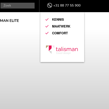
+31 88 77 55 900
KENNIS
SMAN ELITE
MAATWERK
COMFORT