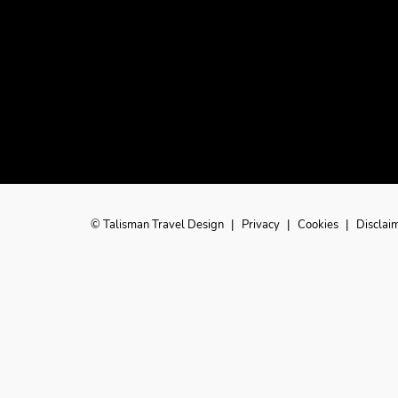
© Talisman Travel Design
|
Privacy
|
Cookies
|
Disclai