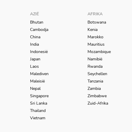
AZIË
AFRIKA
Bhutan
Botswana
Cambodja
Kenia
China
Marokko
India
Mauritius
Indonesië
Mozambique
Japan
Namibië
Laos
Rwanda
Malediven
Seychellen
Maleisië
Tanzania
Nepal
Zambia
Singapore
Zimbabwe
Sri Lanka
Zuid-Afrika
Thailand
Vietnam