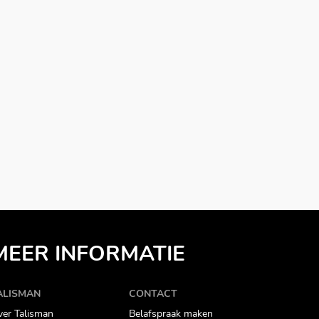
MEER INFORMATIE
ALISMAN
CONTACT
er Talisman
Belafspraak maken