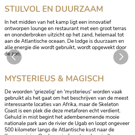
STIJLVOL EN DUURZAAM
In het midden van het kamp ligt een innovatief
ontworpen lounge en restaurant met een groot terras
en ononderbroken uitzicht op het zand, helemaal tot
aan de Atlantische oceaan. De lodge is duurzaam en
alle energie die wordt gebruikt, wordt opgewekt door
de zon.
De badkamer
MYSTERIEUS & MAGISCH
De woorden 'griezelig' en 'mysterieus' worden vaak
gebruikt als het gaat om het beschrijven van de meest
interessante locaties van Afrika, maar de Skeleton
Coast is een plek die deze metaforen echt verdient.
Gehuld in mist begint het adembenemende mooie
nationale park aan de rivier de Ugab en loopt ongeveer
500 kilometer langs de Atlantische kust naar de