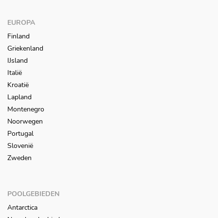
EUROPA
Finland
Griekenland
IJsland
Italië
Kroatië
Lapland
Montenegro
Noorwegen
Portugal
Slovenië
Zweden
POOLGEBIEDEN
Antarctica