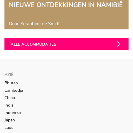
NIEUWE ONTDEKKINGEN IN NAMIBIË
Door: Seraphine de Smidt
ALLE ACCOMMODATIES
AZIË
Bhutan
Cambodja
China
India
Indonesië
Japan
Laos