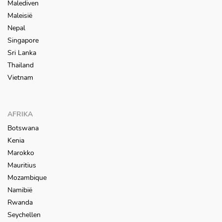
Malediven
Maleisië
Nepal
Singapore
Sri Lanka
Thailand
Vietnam
AFRIKA
Botswana
Kenia
Marokko
Mauritius
Mozambique
Namibië
Rwanda
Seychellen